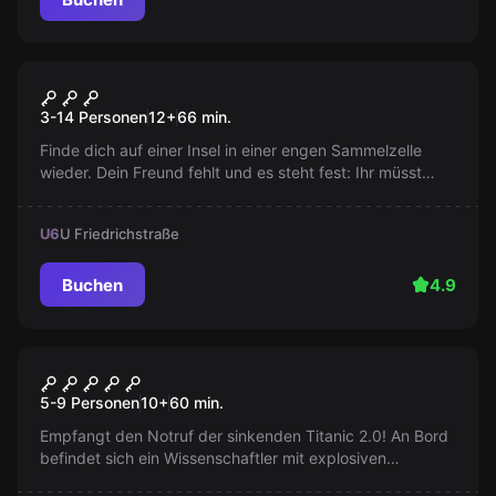
Escape Room
Prison Island
3-14 Personen
12
+
66
min.
Finde dich auf einer Insel in einer engen Sammelzelle
wieder. Dein Freund fehlt und es steht fest: Ihr müsst
fliehen! Nutze das Versorgungsboot, bevor dein
Zeitfenster sich schließt!
U6
U Friedrichstraße
Buchen
4.9
Escape Room
Titanik 2.0
Neu
5-9 Personen
10
+
60
min.
Empfangt den Notruf der sinkenden Titanic 2.0! An Bord
befindet sich ein Wissenschaftler mit explosiven
Informationen über ein streng geheimes Experiment. Ihr