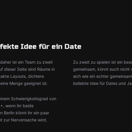
fekte Idee für ein Date
daher ist ein Team zu zweit
Zu zweit zu spielen ist ein b
uf dieser Seite sind Räume in
gemeinsam, könnt euch nicht v
pakte Layouts, dichtere
sich wie ein echter gemeinsa
 eine Menge geeignet ist.
beliebte Idee für Dates und J
einem Schwierigkeitsgrad von
+, wenn ihr beide
Berlin könnt ihr ein paar
ht zur Nervensache wird.