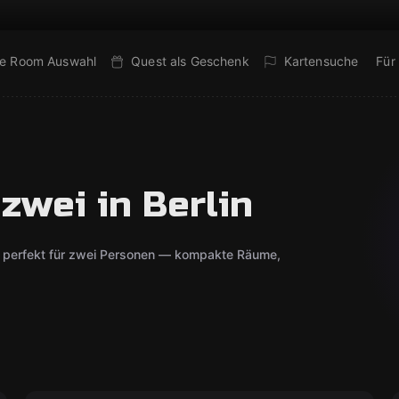
e Room Auswahl
Quest als Geschenk
Kartensuche
Für
zwei in Berlin
nd perfekt für zwei Personen — kompakte Räume,
Outdoor