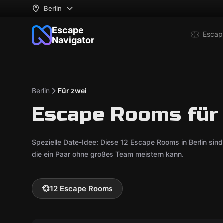
Berlin
Escape
Escap
Navigator
Berlin
Für zwei
Escape Rooms für 
Spezielle Date-Idee: Diese 12 Escape Rooms in Berlin si
die ein Paar ohne großes Team meistern kann.
💞
12 Escape Rooms
Escape Room