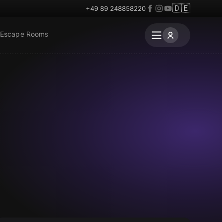
🇩🇪
+49 89 248858220
 Escape Rooms
Escape Room