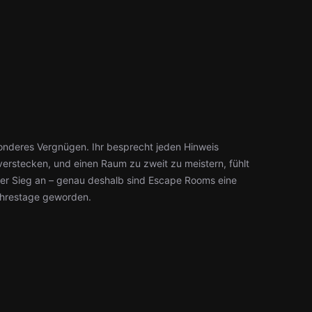
esonderes Vergnügen. Ihr besprecht jeden Hinweis
erstecken, und einen Raum zu zweit zu meistern, fühlt
mer Sieg an – genau deshalb sind Escape Rooms eine
ahrestage geworden.