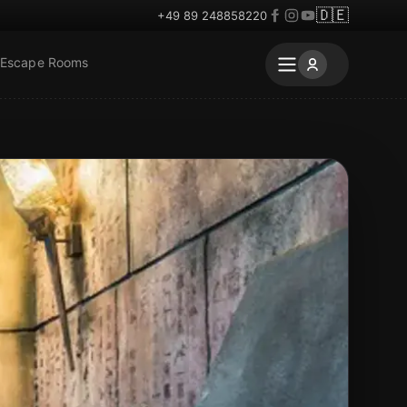
🇩🇪
+49 89 248858220
 Escape Rooms