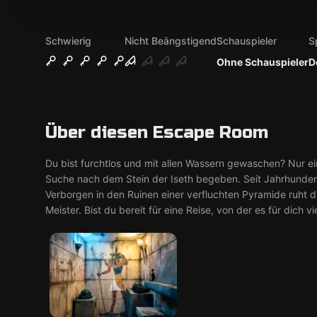
Schwierig
Nicht Beängstigend
Schauspieler
S
Ohne Schauspieler
D
Über diesen Escape Room
Du bist furchtlos und mit allen Wassern gewaschen? Nur ei
Suche nach dem Stein der Iseth begeben. Seit Jahrhunder
Verborgen in den Ruinen einer verfluchten Pyramide ruht 
Meister. Bist du bereit für eine Reise, von der es für dich v