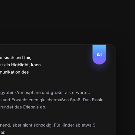
AI
ssisch und fair,
t ein Highlight, kann
mmunikation des
 Ägypten-Atmosphäre und größer als erwartet.
ern und Erwachsenen gleichermaßen Spaß. Das Finale
rundet das Erlebnis ab.
nend, aber nicht schockig. Für Kinder ab etwa 9
ar.