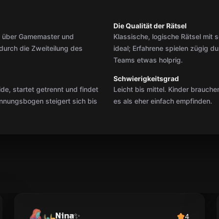
Die Qualität der Rätsel
uft über Gamemaster und
Klassische, logische Rätsel mit so
 durch die Zweiteilung des
ideal; Erfahrene spielen zügig d
Teams etwas holprig.
Schwierigkeitsgrad
ide, startet getrennt und findet
Leicht bis mittel. Kinder brauch
nungsbogen steigert sich bis
es als eher einfach empfinden.
Nina✨
4