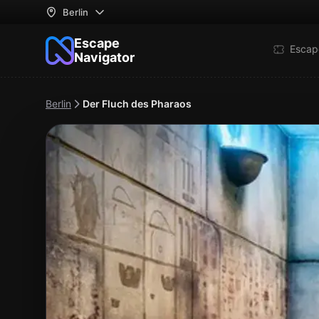
Berlin
Escape
Escap
Navigator
Berlin
Der Fluch des Pharaos