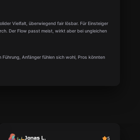
lider Vielfalt, überwiegend fair lösbar. Für Einsteiger
urch. Der Flow passt meist, wirkt aber bei ungleichen
en Führung, Anfänger fühlen sich wohl, Pros könnten
Jonas L.
5