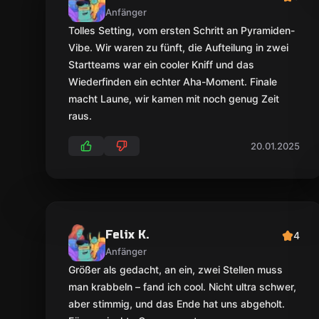
Anfänger
Tolles Setting, vom ersten Schritt an Pyramiden-
Vibe. Wir waren zu fünft, die Aufteilung in zwei
Startteams war ein cooler Kniff und das
Wiederfinden ein echter Aha-Moment. Finale
macht Laune, wir kamen mit noch genug Zeit
raus.
20.01.2025
Felix K.
4
Anfänger
Größer als gedacht, an ein, zwei Stellen muss
man krabbeln – fand ich cool. Nicht ultra schwer,
aber stimmig, und das Ende hat uns abgeholt.