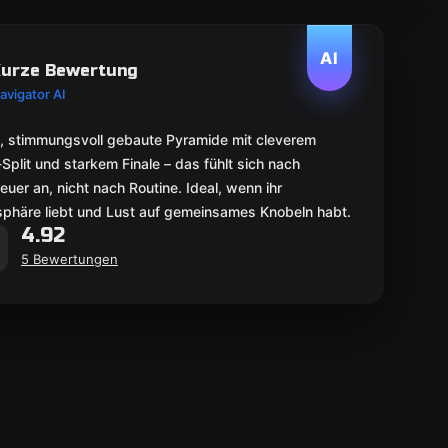
AI
urze Bewertung
avigator AI
, stimmungsvoll gebaute Pyramide mit cleverem
plit und starkem Finale – das fühlt sich nach
uer an, nicht nach Routine. Ideal, wenn ihr
phäre liebt und Lust auf gemeinsames Knobeln habt.
4.92
5 Bewertungen