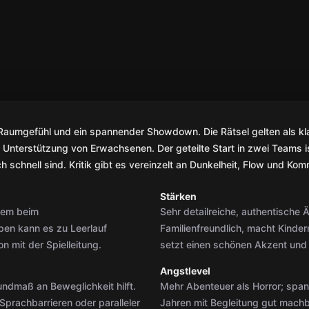
Raumgefühl und ein spannender Showdown. Die Rätsel gelten als kla
ls Unterstützung von Erwachsenen. Der geteilte Start in zwei Teams is
 schnell sind. Kritik gibt es vereinzelt an Dunkelheit, Flow und Ko
Stärken
llem beim
Sehr detailreiche, authentische
en kann es zu Leerlauf
Familienfreundlich, macht Kind
 mit der Spielleitung.
setzt einen schönen Akzent und 
Angstlevel
ndmaß an Beweglichkeit hilft.
Mehr Abenteuer als Horror; span
prachbarrieren oder paralleler
Jahren mit Begleitung gut machb