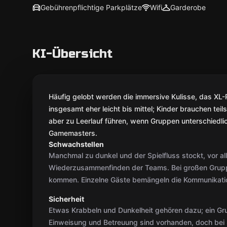
Gebührenpflichtige Parkplätze
Wifi
Garderobe
KI-Übersicht
Häufig gelobt werden die immersive Kulisse, das XL-
insgesamt eher leicht bis mittel; Kinder brauchen tei
aber zu Leerlauf führen, wenn Gruppen unterschiedlich
Gamemasters.
Schwachstellen
Manchmal zu dunkel und der Spielfluss stockt, vor a
Wiederzusammenfinden der Teams. Bei großen Grupp
kommen. Einzelne Gäste bemängeln die Kommunikation
Sicherheit
Etwas Krabbeln und Dunkelheit gehören dazu; ein Gru
Einweisung und Betreuung sind vorhanden, doch bei S