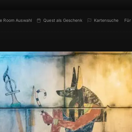
e Room Auswahl
Quest als Geschenk
Kartensuche
Für