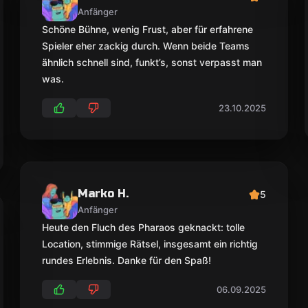
Anfänger
Schöne Bühne, wenig Frust, aber für erfahrene
Spieler eher zackig durch. Wenn beide Teams
ähnlich schnell sind, funkt’s, sonst verpasst man
was.
23.10.2025
Marko H.
5
Anfänger
Heute den Fluch des Pharaos geknackt: tolle
Location, stimmige Rätsel, insgesamt ein richtig
rundes Erlebnis. Danke für den Spaß!
06.09.2025