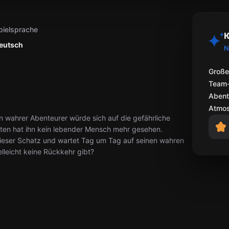
pielsprache
K
eutsch
N
Große
Team-S
Abente
Atmos
n wahrer Abenteurer würde sich auf die gefährliche
ten hat ihn kein lebender Mensch mehr gesehen.
dieser Schatz und wartet Tag um Tag auf seinen wahren
ielleicht keine Rückkehr gibt?