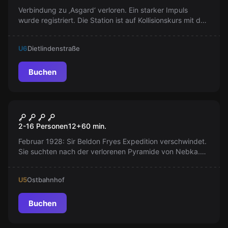
Verbindung zu ‚Asgard‘ verloren. Ein starker Impuls
wurde registriert. Die Station ist auf Kollisionskurs mit der
Erde. Euer Ziel: das System reaktivieren und die
Katastrophe abwenden. Was erwartet euch?
U6
Dietlindenstraße
Buchen
VR
Escape The Lost Pyramid
2-16 Personen
12
+
60
min.
Februar 1928: Sir Beldon Fryes Expedition verschwindet.
Sie suchten nach der verlorenen Pyramide von Nebka.
Sie kehrten nie zurück! Was ist passiert? Was haben sie
gesucht?
U5
Ostbahnhof
Buchen