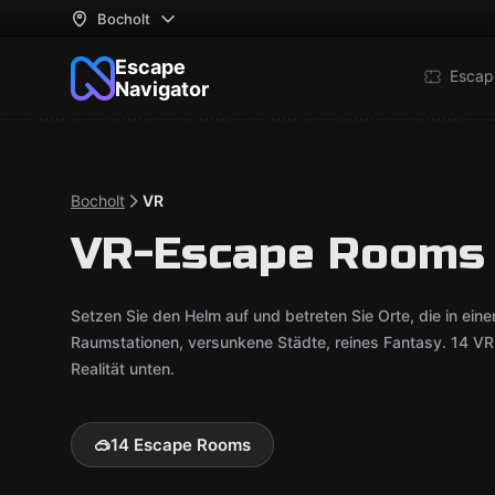
Bocholt
Escape
Escap
Navigator
Bocholt
VR
VR-Escape Rooms 
Setzen Sie den Helm auf und betreten Sie Orte, die in e
Raumstationen, versunkene Städte, reines Fantasy. 14 VR-
Realität unten.
🥽
14 Escape Rooms