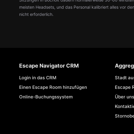
meisten Headsets, und das Personal kalibriert alles vor de
nicht erforderlich.
Escape Navigator CRM
Aggreg
Login in das CRM
Stadt a
Einen Escape Room hinzufügen
Escape 
Online-Buchungssystem
Über un
Kontakti
Stornob