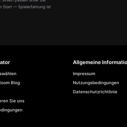
m Start — Spielerfahrung ist
ator
Allgemeine Informati
uswählen
Impressum
Room Blog
Nutzungsbedingungen
s
Datenschutzrichtlinie
eren Sie uns
edingungen