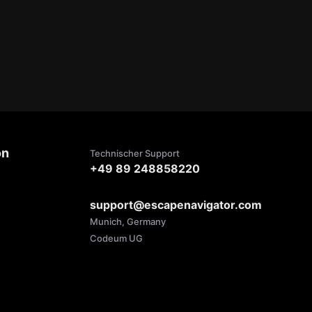
on
Technischer Support
+49 89 248858220
support@escapenavigator.com
Munich, Germany
Codeum UG