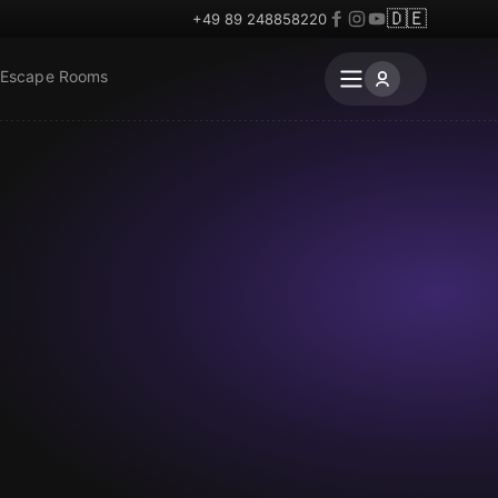
🇩🇪
+49 89 248858220
 Escape Rooms