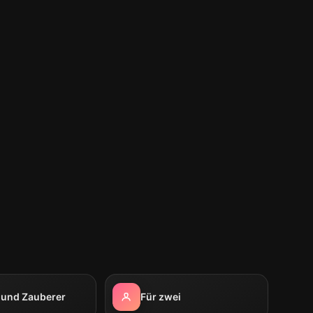
 und Zauberer
Für zwei