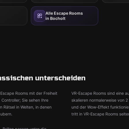
Alle Escape Rooms
in Bocholt
lassischen unterscheiden
Escape Rooms mit der Freiheit
VR-Escape Rooms sind eine au
 Controller; Sie sehen Ihre
skalieren normalerweise von 2 
n Rätsel in Welten, in denen
und der Wow-Effekt funktionier
aubern.
tritt in VR-Escape Rooms selte
Brillen passen unter die