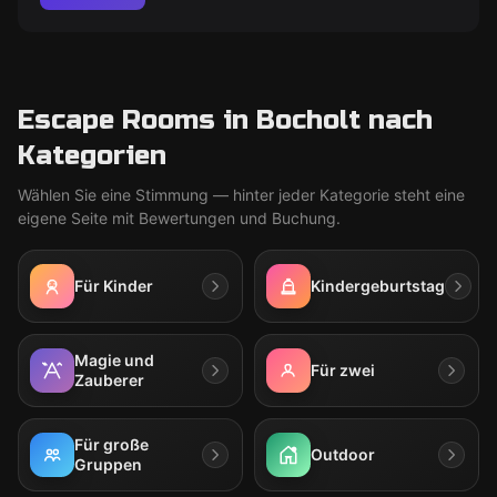
Escape Rooms in Bocholt nach
Kategorien
Wählen Sie eine Stimmung — hinter jeder Kategorie steht eine
eigene Seite mit Bewertungen und Buchung.
Für Kinder
Kindergeburtstag
Magie und
Für zwei
Zauberer
Für große
Outdoor
Gruppen