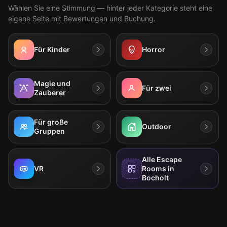
Wählen Sie eine Stimmung — hinter jeder Kategorie steht eine
eigene Seite mit Bewertungen und Buchung.
Für Kinder
Horror
Magie und
Für zwei
Zauberer
Für große
Outdoor
Gruppen
Alle Escape
VR
Rooms in
Bocholt