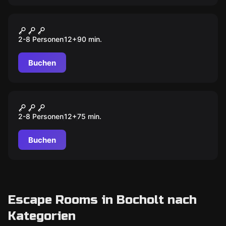
Escape Room
DIE SUCHE NACH AVALON
2-8 Personen
12
+
90
min.
Buchen
Escape Room
DER MONA LISA RAUB
2-8 Personen
12
+
75
min.
Buchen
Escape Rooms in Bocholt nach
Kategorien