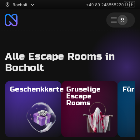
🇩🇪
Bocholt
+49 89 248858220
Alle Escape Rooms in
Bocholt
Geschenkkarte
Gruselige
Für 
Escape
Rooms