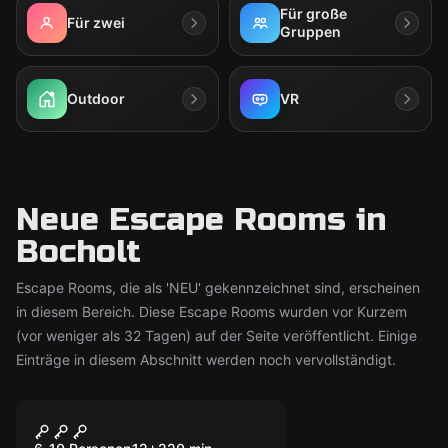
Für große
Für zwei
Gruppen
Outdoor
VR
Neue Escape Rooms in
Bocholt
Escape Rooms, die als 'NEU' gekennzeichnet sind, erscheinen
in diesem Bereich. Diese Escape Rooms wurden vor Kurzem
(vor weniger als 32 Tagen) auf der Seite veröffentlicht. Einige
Einträge in diesem Abschnitt werden noch vervollständigt.
Escape Room
Seetour
Neu