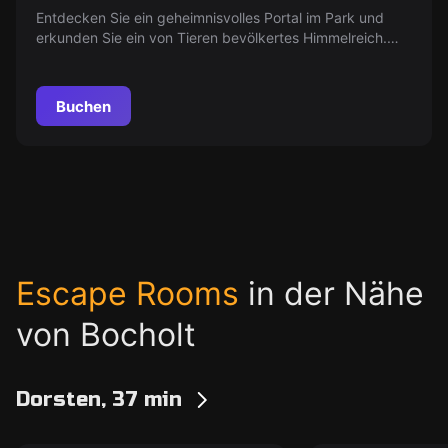
Entdecken Sie ein geheimnisvolles Portal im Park und
erkunden Sie ein von Tieren bevölkertes Himmelreich.
Lösen Sie Rätsel, um den Weg nach Hause zu finden.
Werden Sie es schaffen?
Buchen
Escape Rooms
in der Nähe
von Bocholt
Dorsten, 37 min