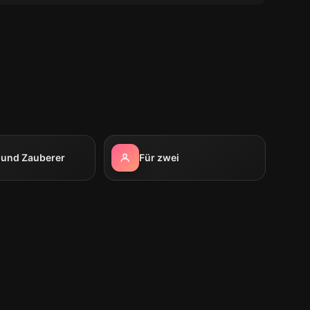
 und Zauberer
Für zwei