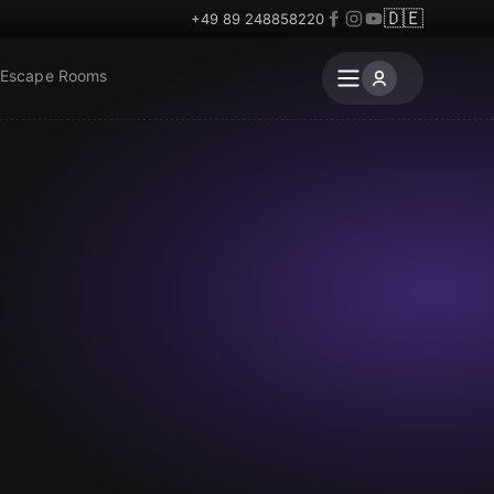
🇩🇪
+49 89 248858220
 Escape Rooms