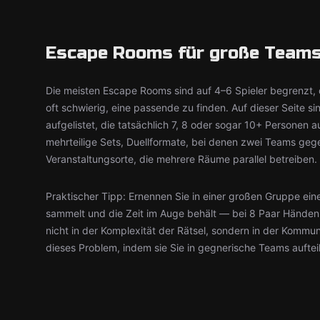
Escape Rooms für große Teams:
Die meisten Escape Rooms sind auf 4–6 Spieler begrenzt, 
oft schwierig, eine passende zu finden. Auf dieser Seite s
aufgelistet, die tatsächlich 7, 8 oder sogar 10+ Personen
mehrteilige Sets, Duellformate, bei denen zwei Teams geg
Veranstaltungsorte, die mehrere Räume parallel betreiben.
Praktischer Tipp: Ernennen Sie in einer großen Gruppe eine
sammelt und die Zeit im Auge behält — bei 8 Paar Händen 
nicht in der Komplexität der Rätsel, sondern in der Kommun
dieses Problem, indem sie Sie in gegnerische Teams auftei