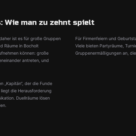
 Wie man zu zehnt spielt
daher ist es für große Gruppen
Für Firmenfeiern und Geburtst
ind Räume in Bocholt
Viele bieten Partyräume, Tur
 aufnehmen können: große
Gruppenermäßigungen an, die n
eneinander antreten, und
n „Kapitän“, der die Funde
liegt die Herausforderung
ikation. Duellräume lösen
len.