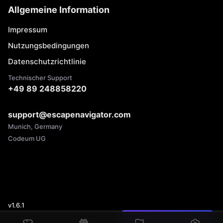
Allgemeine Information
Impressum
Nutzungsbedingungen
Datenschutzrichtlinie
Technischer Support
+49 89 248858220
support@escapenavigator.com
Munich, Germany
Codeum UG
v
1.6.1
Einen Fehler gefunden?