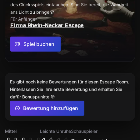
des Glücksspiels eintauchen. Sind Sie bereit, die Wahrheit
ans Licht zu bringen?
Für Anfänger
Firma Rhein-Neckar Escape
Spiel buchen
Es gibt noch keine Bewertungen für diesen Escape Room.
Hinterlassen Sie Ihre erste Bewertung und erhalten Sie
dafür Bonuspunkte 🎯
Bewertung hinzufügen
Mittel
Leichte Unruhe
Schauspieler