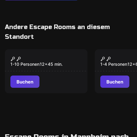
Andere Escape Rooms an diesem
Standort
Antistress
Antistress
Standard Smash
Full Smash
1-10 Personen
12
+
45
min.
1-4 Personen
12
+
Buchen
Buchen