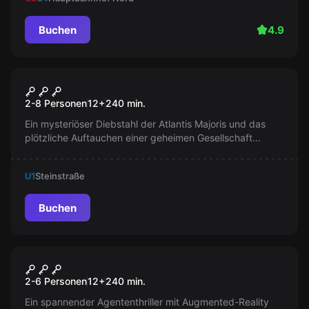
Buchen
4.9
Escape Room
Die Suche Nach Dem Atlantis
Neu
2-8 Personen
12
+
240
min.
Majoris
Ein mysteriöser Diebstahl der Atlantis Majoris und das
plötzliche Auftauchen einer geheimen Gesellschaft
werfen Fragen auf. Besteht ein Zusammenhang?
Ergreifen Sie die Herausforderung und folgen Sie den
U1
Steinstraße
Spuren inkognito, um hinter das Geheimnis zu kommen
und die Atlantis Majoris zu sichern.
Buchen
Escape Room
Operation Mindfall
Neu
2-6 Personen
12
+
240
min.
Ein spannender Agententhriller mit Augmented-Reality