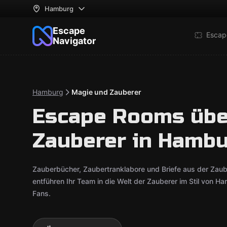
Hamburg
Escape
Escap
Navigator
Hamburg
Magie und Zauberer
Escape Rooms übe
Zauberer in Hamb
Zauberbücher, Zaubertranklabore und Briefe aus der Za
entführen Ihr Team in die Welt der Zauberer im Stil von Ha
Fans.