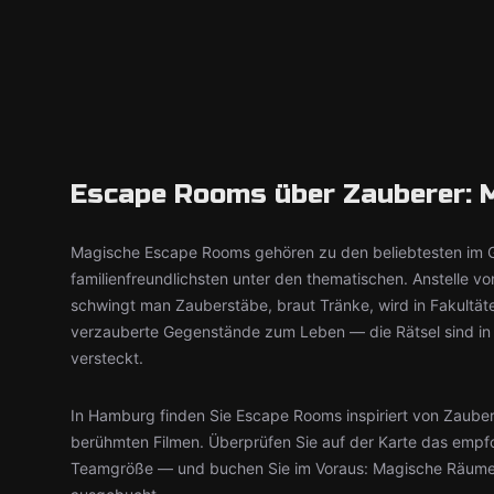
Escape Rooms über Zauberer: M
Magische Escape Rooms gehören zu den beliebtesten im G
familienfreundlichsten unter den thematischen. Anstelle 
schwingt man Zauberstäbe, braut Tränke, wird in Fakult
verzauberte Gegenstände zum Leben — die Rätsel sind in 
versteckt.
In Hamburg finden Sie Escape Rooms inspiriert von Zaube
berühmten Filmen. Überprüfen Sie auf der Karte das empfo
Teamgröße — und buchen Sie im Voraus: Magische Räume