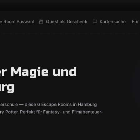
e Room Auswahl
Quest als Geschenk
Kartensuche
Für
r Magie und
urg
uberschule — diese 6 Escape Rooms in Hamburg
rry Potter. Perfekt für Fantasy- und Filmabenteuer-