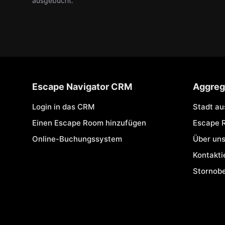
ausgebucht.
Escape Navigator CRM
Aggreg
Login in das CRM
Stadt a
Einen Escape Room hinzufügen
Escape 
Online-Buchungssystem
Über un
Kontakti
Stornob