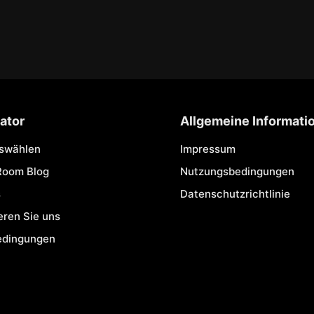
ator
Allgemeine Informati
uswählen
Impressum
Room Blog
Nutzungsbedingungen
s
Datenschutzrichtlinie
eren Sie uns
edingungen