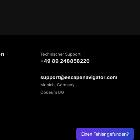
on
Technischer Support
+49 89 248858220
support@escapenavigator.com
Munich, Germany
Codeum UG
Einen Fehler gefunden?