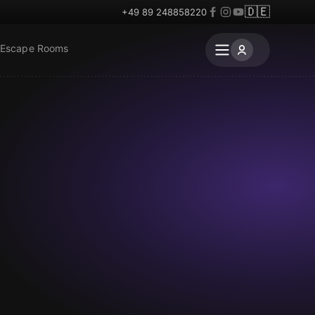
🇩🇪
+49 89 248858220
 Escape Rooms