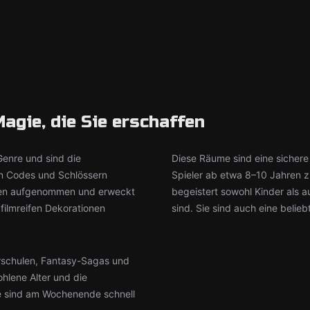
agie, die Sie erschaffen
enre und sind die
Diese Räume sind eine sichere
von Codes und Schlössern
Spieler ab etwa 8–10 Jahren zu
äten aufgenommen und erweckt
begeistert sowohl Kinder als
filmreifen Dekorationen
sind. Sie sind auch eine beli
rschulen, Fantasy-Sagas und
hlene Alter und die
 sind am Wochenende schnell