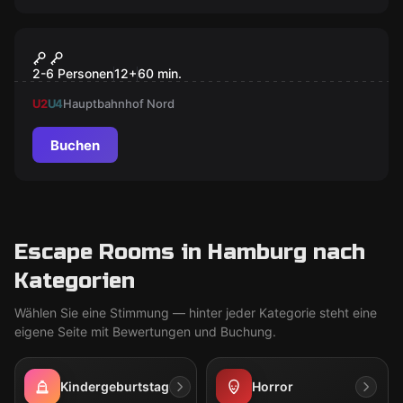
Escape Room
Der Blutdiamant
2-6 Personen
12
+
60
min.
U2
U4
Hauptbahnhof Nord
Buchen
Escape Rooms in Hamburg nach
Kategorien
Wählen Sie eine Stimmung — hinter jeder Kategorie steht eine
eigene Seite mit Bewertungen und Buchung.
Kindergeburtstag
Horror