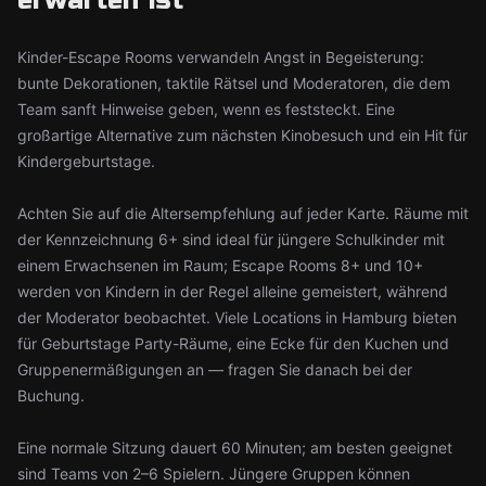
erwarten ist
Kinder-Escape Rooms verwandeln Angst in Begeisterung:
bunte Dekorationen, taktile Rätsel und Moderatoren, die dem
Team sanft Hinweise geben, wenn es feststeckt. Eine
großartige Alternative zum nächsten Kinobesuch und ein Hit für
Kindergeburtstage.
Achten Sie auf die Altersempfehlung auf jeder Karte. Räume mit
der Kennzeichnung 6+ sind ideal für jüngere Schulkinder mit
einem Erwachsenen im Raum; Escape Rooms 8+ und 10+
werden von Kindern in der Regel alleine gemeistert, während
der Moderator beobachtet. Viele Locations in Hamburg bieten
für Geburtstage Party-Räume, eine Ecke für den Kuchen und
Gruppenermäßigungen an — fragen Sie danach bei der
Buchung.
Eine normale Sitzung dauert 60 Minuten; am besten geeignet
sind Teams von 2–6 Spielern. Jüngere Gruppen können