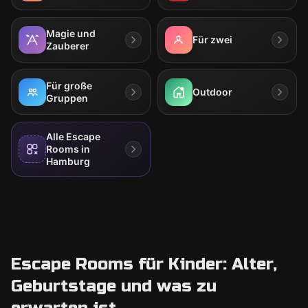
Magie und
Für zwei
Zauberer
Für große
Outdoor
Gruppen
Alle Escape
Rooms in
Hamburg
Escape Rooms für Kinder: Alter,
Geburtstage und was zu