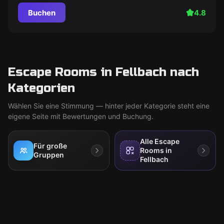
Buchen
4.8
Escape Rooms in Fellbach nach
Kategorien
Wählen Sie eine Stimmung — hinter jeder Kategorie steht eine
eigene Seite mit Bewertungen und Buchung.
Alle Escape
Für große
Rooms in
Gruppen
Fellbach