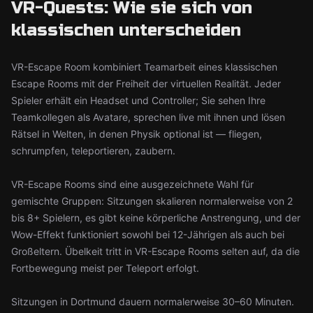
VR-Quests: Wie sie sich von
klassischen unterscheiden
VR-Escape Room kombiniert Teamarbeit eines klassischen
Escape Rooms mit der Freiheit der virtuellen Realität. Jeder
Spieler erhält ein Headset und Controller; Sie sehen Ihre
Teamkollegen als Avatare, sprechen live mit ihnen und lösen
Rätsel in Welten, in denen Physik optional ist — fliegen,
schrumpfen, teleportieren, zaubern.
VR-Escape Rooms sind eine ausgezeichnete Wahl für
gemischte Gruppen: Sitzungen skalieren normalerweise von 2
bis 8+ Spielern, es gibt keine körperliche Anstrengung, und der
Wow-Effekt funktioniert sowohl bei 12-Jährigen als auch bei
Großeltern. Übelkeit tritt in VR-Escape Rooms selten auf, da die
Fortbewegung meist per Teleport erfolgt.
Sitzungen in Dortmund dauern normalerweise 30–60 Minuten.