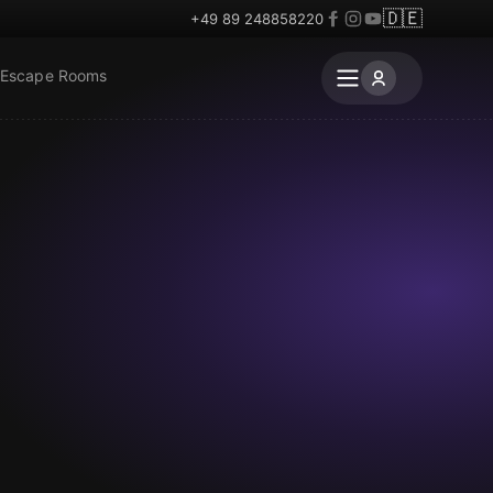
🇩🇪
+49 89 248858220
 Escape Rooms