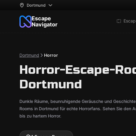
Dortmund
Escape
Escap
Navigator
Dortmund
Horror
Horror-Escape-Ro
Dortmund
Dunkle Räume, beunruhigende Geräusche und Geschichten,
Rooms in Dortmund für echte Horrorfans. Sehen Sie den Ang
bis zu hartem Horror.