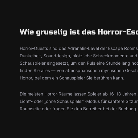
Wie gruselig ist das Horror-E
Horror-Quests sind das Adrenalin-Level der Escape Room
Dunkelheit, Sounddesign, plötzliche Schreckmomente un
Schauspieler eingesetzt, um den Puls eine Stunde lang ho
finden Sie alles — von atmosphärischen mystischen Gesch
Horror, bei dem ein Schauspieler Sie berühren kann.
Die meisten Horror-Räume lassen Spieler ab 16–18 Jahren z
Licht“- oder „ohne Schauspieler“-Modus für sanftere Sitz
Raumseite oder fragen Sie den Betreiber bei der Buchung.