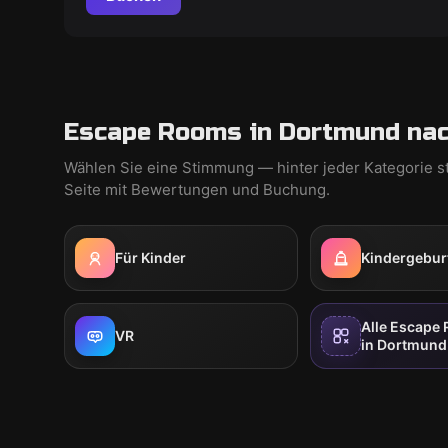
Escape Rooms in Dortmund nac
Wählen Sie eine Stimmung — hinter jeder Kategorie s
Seite mit Bewertungen und Buchung.
Für Kinder
Kindergebur
Alle Escape
VR
in Dortmund