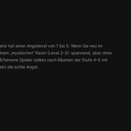
or hat einen Angstlevel von 1 bis 5. Wenn Sie neu im
einem „mystischen“ Raum (Level 2–3): spannend, aber ohne
rfahrene Spieler sollten nach Räumen der Stufe 4–5 mit
ebt die echte Angst.