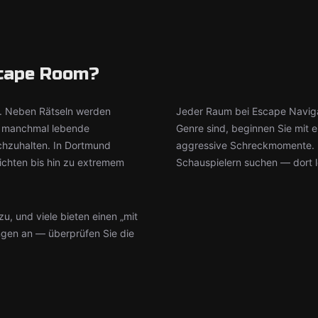
scape Room?
s. Neben Rätseln werden
Jeder Raum bei Escape Navigat
d manchmal lebende
Genre sind, beginnen Sie mit 
chzuhalten. In Dortmund
aggressive Schreckmomente. E
ichten bis hin zu extremem
Schauspielern suchen — dort l
u, und viele bieten einen „mit
ungen an — überprüfen Sie die