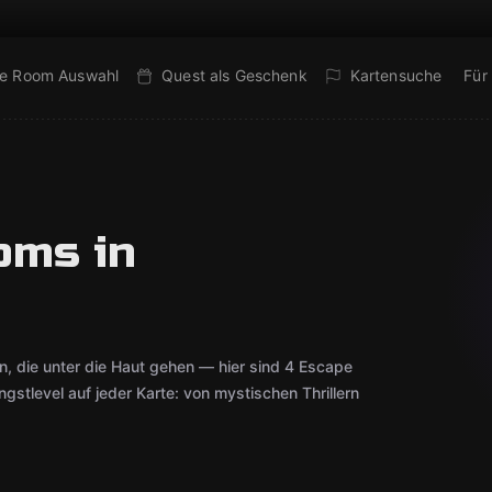
e Room Auswahl
Quest als Geschenk
Kartensuche
Für
oms in
 die unter die Haut gehen — hier sind 4 Escape
stlevel auf jeder Karte: von mystischen Thrillern