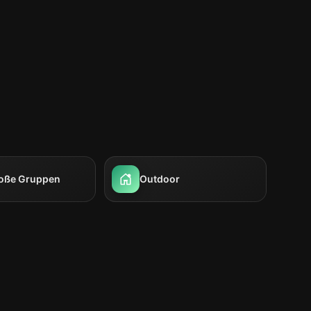
roße Gruppen
Outdoor