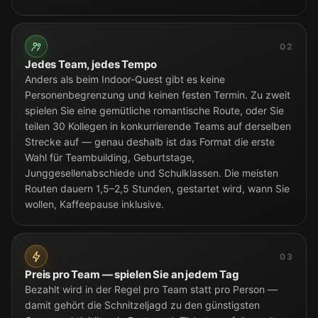
02
Jedes Team, jedes Tempo
Anders als beim Indoor-Quest gibt es keine
Personenbegrenzung und keinen festen Termin. Zu zweit
spielen Sie eine gemütliche romantische Route, oder Sie
teilen 30 Kollegen in konkurrierende Teams auf derselben
Strecke auf — genau deshalb ist das Format die erste
Wahl für Teambuilding, Geburtstage,
Junggesellenabschiede und Schulklassen. Die meisten
Routen dauern 1,5–2,5 Stunden, gestartet wird, wann Sie
wollen, Kaffeepause inklusive.
03
Preis pro Team — spielen Sie an jedem Tag
Bezahlt wird in der Regel pro Team statt pro Person —
damit gehört die Schnitzeljagd zu den günstigsten