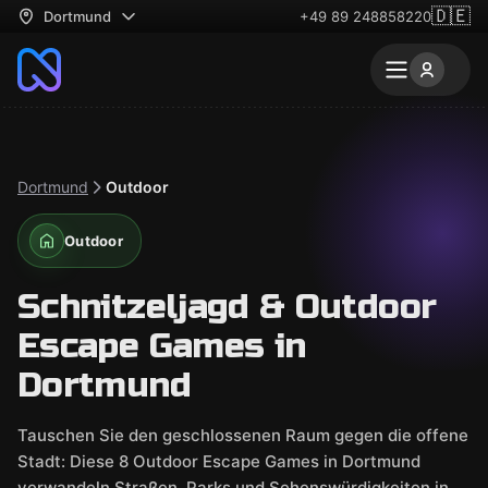
🇩🇪
Dortmund
+49 89 248858220
Dortmund
Outdoor
Outdoor
Schnitzeljagd & Outdoor
Escape Games in
Dortmund
Tauschen Sie den geschlossenen Raum gegen die offene
Stadt: Diese 8 Outdoor Escape Games in Dortmund
verwandeln Straßen, Parks und Sehenswürdigkeiten in