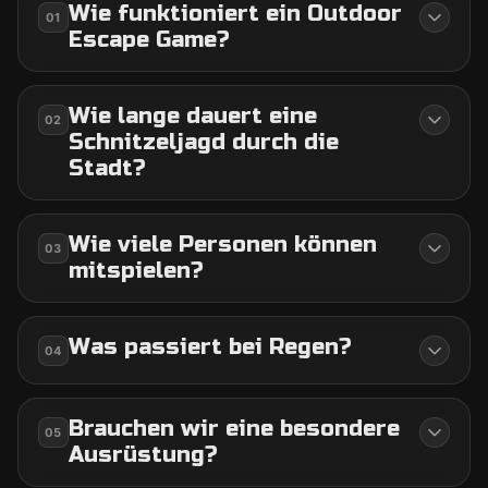
Wie funktioniert ein Outdoor
01
Escape Game?
Wie lange dauert eine
02
Schnitzeljagd durch die
Stadt?
Wie viele Personen können
03
mitspielen?
Was passiert bei Regen?
04
Brauchen wir eine besondere
05
Ausrüstung?