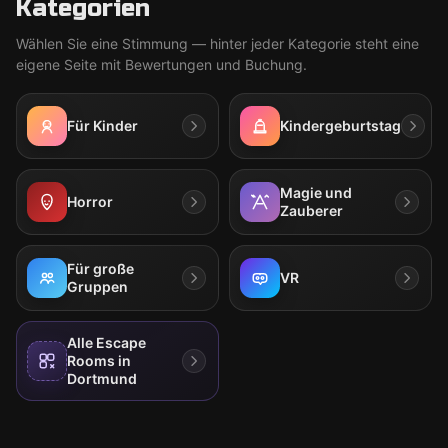
Kategorien
Wählen Sie eine Stimmung — hinter jeder Kategorie steht eine
eigene Seite mit Bewertungen und Buchung.
Für Kinder
Kindergeburtstag
Magie und
Horror
Zauberer
Für große
VR
Gruppen
Alle Escape
Rooms in
Dortmund