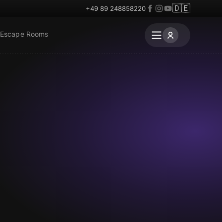
🇩🇪
+49 89 248858220
 Escape Rooms