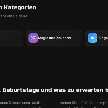
h Kategorien
teht eine eigene
Magie und Zauberer
Für g
, Geburtstage und was zu erwarten i
unte Dekorationen, taktile
Achten Sie auf die Altersempf