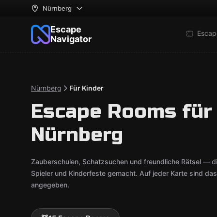
Nürnberg
Escape
Escap
Navigator
Nürnberg
Für Kinder
Escape Rooms für 
Nürnberg
Zauberschulen, Schatzsuchen und freundliche Rätsel — d
Spieler und Kinderfeste gemacht. Auf jeder Karte sind da
angegeben.