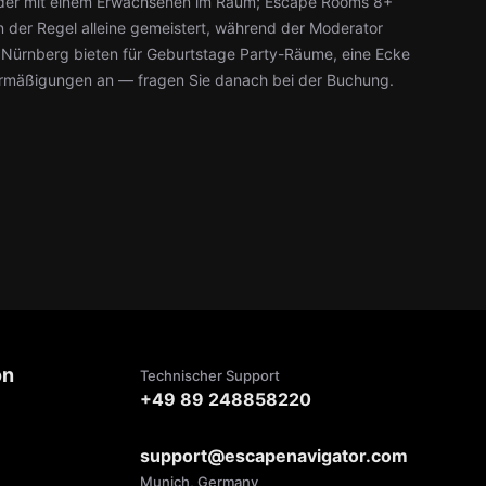
kinder mit einem Erwachsenen im Raum; Escape Rooms 8+
 der Regel alleine gemeistert, während der Moderator
n Nürnberg bieten für Geburtstage Party-Räume, eine Ecke
rmäßigungen an — fragen Sie danach bei der Buchung.
on
Technischer Support
+49 89 248858220
support@escapenavigator.com
Munich, Germany