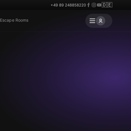
🇩🇪
+49 89 248858220
 Escape Rooms