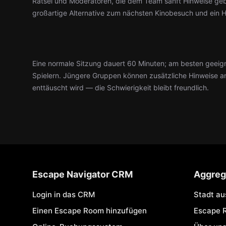
Rätsel und Moderatoren, die dem Team sanft Hinweise geb
großartige Alternative zum nächsten Kinobesuch und ein H
Eine normale Sitzung dauert 60 Minuten; am besten geeig
Spielern. Jüngere Gruppen können zusätzliche Hinweise a
enttäuscht wird — die Schwierigkeit bleibt freundlich.
Escape Navigator CRM
Aggreg
Login in das CRM
Stadt a
Einen Escape Room hinzufügen
Escape 