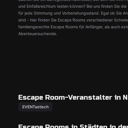
und Einfallsreichtum testen können? Bei uns finden Sie d
für jede Stimmung und Vorbereitungsstand. Egal ob Sie An
sind - hier finden Sie Escape Rooms verschiedener Schwier
familiengerechte Escape Rooms für Anfänger, als auch ext
Abenteuersuchende.
Escape Room-Veranstalter in N
EVENTastisch
Escape Rooms in Städten in de