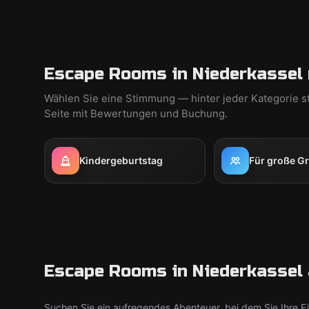
Escape Rooms in Niederkassel 
Wählen Sie eine Stimmung — hinter jeder Kategorie s
Seite mit Bewertungen und Buchung.
Kindergeburtstag
Für große G
Escape Rooms in Niederkassel
Suchen Sie ein aufregendes Abenteuer, bei dem Sie Ihre Fä