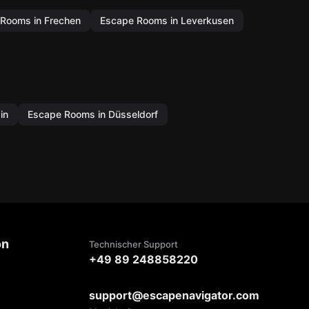
Rooms in Frechen
Escape Rooms in Leverkusen
in
Escape Rooms in Düsseldorf
on
Technischer Support
+49 89 248858220
support@escapenavigator.com