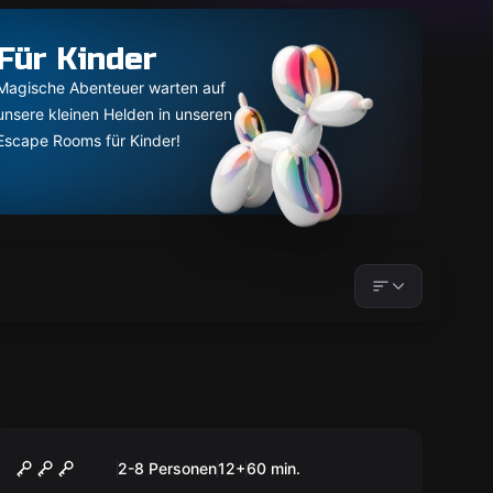
Für Kinder
Magische Abenteuer warten auf
unsere kleinen Helden in unseren
Escape Rooms für Kinder!
Escape Room
Die Flucht mit dem
2-8 Personen
12
+
60
min.