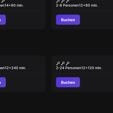
Neu
nen
14
+
60
min.
2-6 Personen
12
+
60
min.
n
Buchen
oom
Outdoor
gische
Madame X
tisch
nen
12
+
240
min.
2-24 Personen
12
+
120
min.
n
Buchen