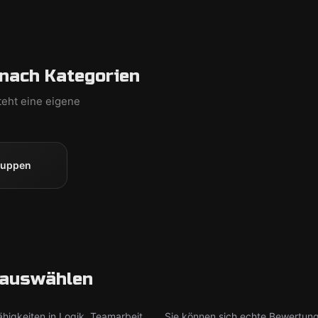
nach Kategorien
teht eine eigene
ruppen
 auswählen
higkeiten in Logik, Teamarbeit
Sie können sich echte Bewertung