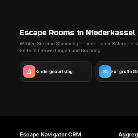
Escape Rooms in Niederkassel 
Wählen Sie eine Stimmung — hinter jeder Kategorie s
Seite mit Bewertungen und Buchung.
Kindergeburtstag
Für große G
Escape Navigator CRM
Aggreg