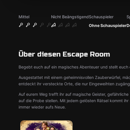
Mittel
Nicht Beängstigend
Schauspieler
S
Ohne Schauspieler
D
Über diesen Escape Room
Begebt euch auf ein magisches Abenteuer und stellt euch
Ausgestattet mit einem geheimnisvollen Zauberwürfel, m
entdeckt ihr versteckte Orte, die nur Eingeweihten zugängl
Auf eurem Weg trefft ihr auf magische Geister, gefährliche
auf die Probe stellen. Mit jedem gelösten Rätsel kommt ih
immer wieder aufs Neue.