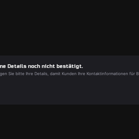
e Details noch nicht bestätigt.
gen Sie bitte Ihre Details, damit Kunden Ihre Kontaktinformationen fü