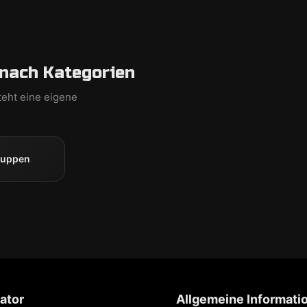
nach Kategorien
teht eine eigene
ruppen
ator
Allgemeine Informati