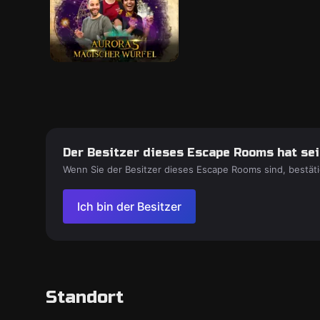
Der Besitzer dieses Escape Rooms hat sein
Wenn Sie der Besitzer dieses Escape Rooms sind, bestäti
Ich bin der Besitzer
Standort