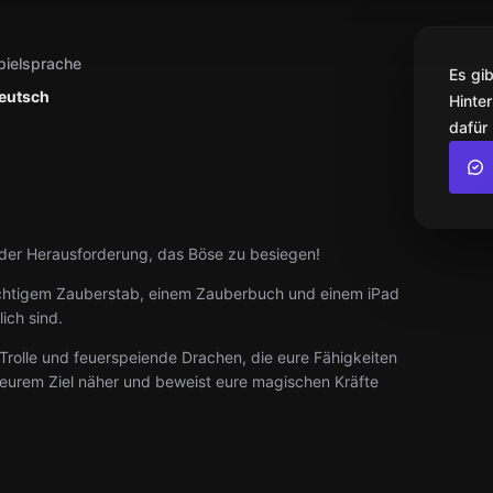
pielsprache
Es gi
eutsch
Hinter
dafür
 der Herausforderung, das Böse zu besiegen!
ächtigem Zauberstab, einem Zauberbuch und einem iPad
ich sind.
 Trolle und feuerspeiende Drachen, die eure Fähigkeiten
r eurem Ziel näher und beweist eure magischen Kräfte