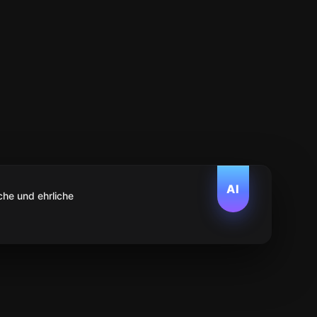
AI
che und ehrliche