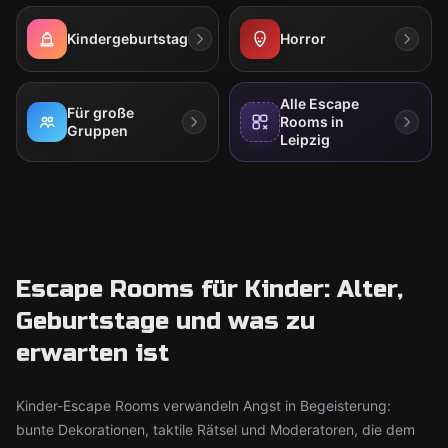
Kindergeburtstag
Horror
Alle Escape
Für große
Rooms in
Gruppen
Leipzig
Escape Rooms für Kinder: Alter,
Geburtstage und was zu
erwarten ist
Kinder-Escape Rooms verwandeln Angst in Begeisterung:
bunte Dekorationen, taktile Rätsel und Moderatoren, die dem