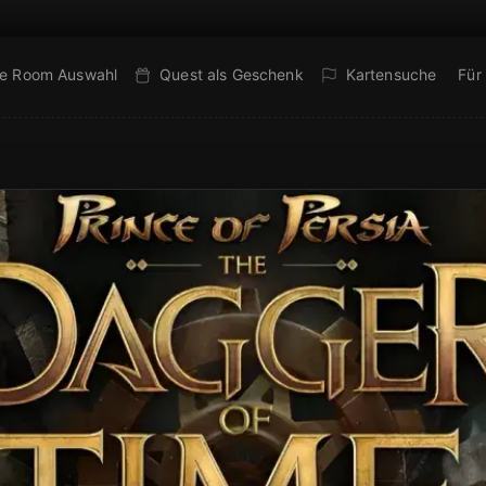
e Room Auswahl
Quest als Geschenk
Kartensuche
Für