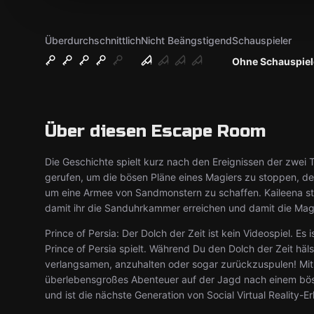
Überdurchschnittlich
Nicht Beängstigend
Schauspieler
Ohne Schauspiel
Über diesen Escape Room
Die Geschichte spielt kurz nach den Ereignissen der zwei T
gerufen, um die bösen Pläne eines Magiers zu stoppen, de
um eine Armee von Sandmonstern zu schaffen. Kaileena stel
damit ihr die Sanduhrkammer erreichen und damit die Mag
Prince of Persia: Der Dolch der Zeit ist kein Videospiel. E
Prince of Persia spielt. Während Du den Dolch der Zeit hälst
verlangsamen, anzuhalten oder sogar zurückzuspulen! Mit 
überlebensgroßes Abenteuer auf der Jagd nach einem böse
und ist die nächste Generation von Social Virtual Reality-Er