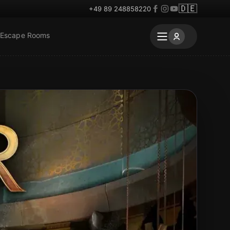
🇩🇪
+49 89 248858220
 Escape Rooms