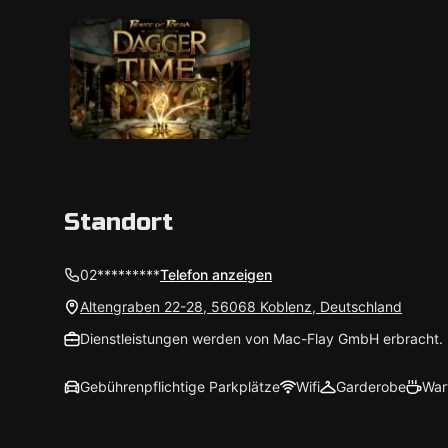
Standort
02*********
Telefon anzeigen
Altengraben 22-28, 56068 Koblenz, Deutschland
Dienstleistungen werden von Mac-Flay GmbH erbracht.
Gebührenpflichtige Parkplätze
Wifi
Garderobe
War