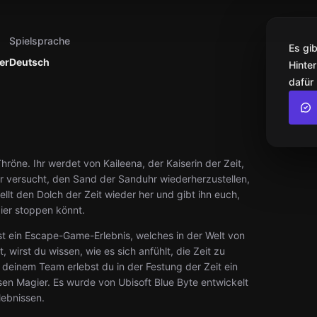
Spielsprache
Es gi
er
Deutsch
Hinter
dafür
hröne. Ihr werdet von Kaileena, der Kaiserin der Zeit,
r versucht, den Sand der Sanduhr wiederherzustellen,
lt den Dolch der Zeit wieder her und gibt ihn euch,
ier stoppen könnt.
s ist ein Escape-Game-Erlebnis, welches in der Welt von
, wirst du wissen, wie es sich anfühlt, die Zeit zu
deinem Team erlebst du in der Festung der Zeit ein
n Magier. Es wurde von Ubisoft Blue Byte entwickelt
lebnissen.