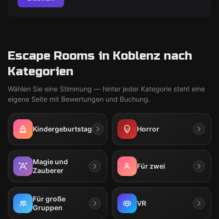
Escape Rooms in Koblenz nach
Kategorien
Wählen Sie eine Stimmung — hinter jeder Kategorie steht eine
eigene Seite mit Bewertungen und Buchung.
Kindergeburtstag
Horror
Magie und
Für zwei
Zauberer
Für große
VR
Gruppen