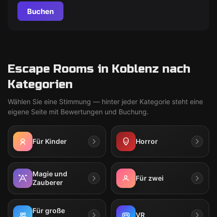
Buchen
Escape Rooms in Koblenz nach
Kategorien
Wählen Sie eine Stimmung — hinter jeder Kategorie steht eine
eigene Seite mit Bewertungen und Buchung.
Für Kinder
Horror
Magie und
Für zwei
Zauberer
Für große
VR