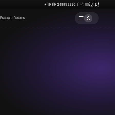
🇩🇪
+49 89 248858220
 Escape Rooms