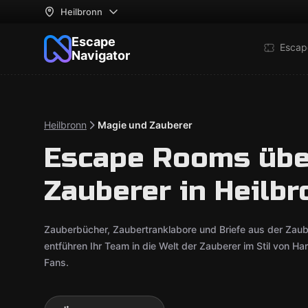
Heilbronn
Escape
Escap
Navigator
Heilbronn
Magie und Zauberer
Escape Rooms übe
Zauberer in Heilbr
Zauberbücher, Zaubertranklabore und Briefe aus der Zau
entführen Ihr Team in die Welt der Zauberer im Stil von Ha
Fans.