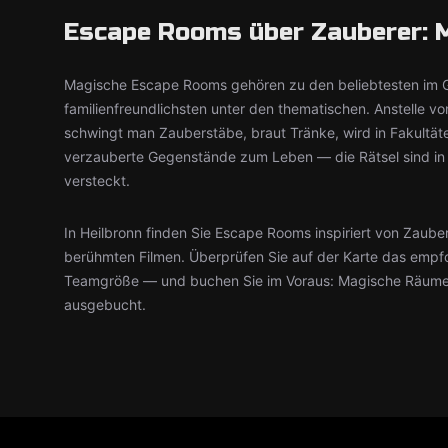
Escape Rooms über Zauberer: M
Magische Escape Rooms gehören zu den beliebtesten im G
familienfreundlichsten unter den thematischen. Anstelle 
schwingt man Zauberstäbe, braut Tränke, wird in Fakult
verzauberte Gegenstände zum Leben — die Rätsel sind in 
versteckt.
In Heilbronn finden Sie Escape Rooms inspiriert von Zaub
berühmten Filmen. Überprüfen Sie auf der Karte das empfo
Teamgröße — und buchen Sie im Voraus: Magische Räume
ausgebucht.