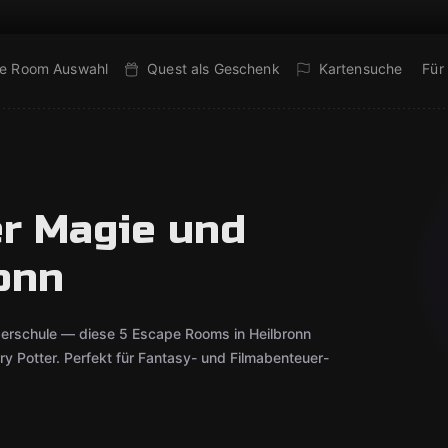
e Room Auswahl
Quest als Geschenk
Kartensuche
Für
r Magie und
onn
berschule — diese 5 Escape Rooms in Heilbronn
rry Potter. Perfekt für Fantasy- und Filmabenteuer-