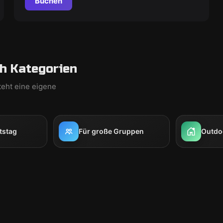
Buchen
h Kategorien
teht eine eigene
tstag
Für große Gruppen
Outdo