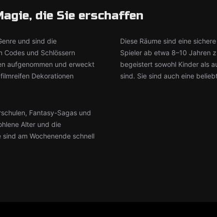
agie, die Sie erschaffen
enre und sind die
Diese Räume sind eine sichere
von Codes und Schlössern
Spieler ab etwa 8–10 Jahren zu
äten aufgenommen und erweckt
begeistert sowohl Kinder als
filmreifen Dekorationen
sind. Sie sind auch eine beli
erschulen, Fantasy-Sagas und
hlene Alter und die
 sind am Wochenende schnell