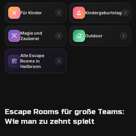
Für Kinder
Kindergeburtstag
Magie und
Outdoor
Zauberer
Alle Escape
Rooms in
Heilbronn
Escape Rooms für große Teams:
Wie man zu zehnt spielt