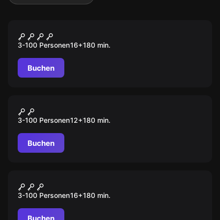
Outdoor
Blackout
3-100 Personen
16
+
180
min.
Buchen
Outdoor
Das Magische Portal
3-100 Personen
12
+
180
min.
Buchen
Outdoor
Operation Mindfall
3-100 Personen
16
+
180
min.
Buchen