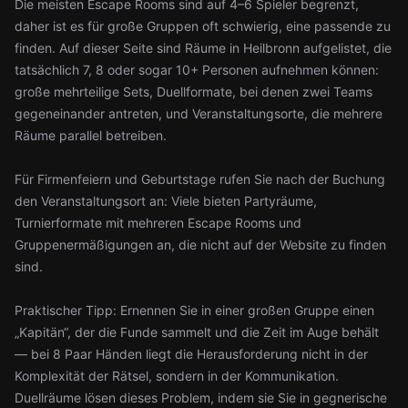
Die meisten Escape Rooms sind auf 4–6 Spieler begrenzt,
daher ist es für große Gruppen oft schwierig, eine passende zu
finden. Auf dieser Seite sind Räume in Heilbronn aufgelistet, die
tatsächlich 7, 8 oder sogar 10+ Personen aufnehmen können:
große mehrteilige Sets, Duellformate, bei denen zwei Teams
gegeneinander antreten, und Veranstaltungsorte, die mehrere
Räume parallel betreiben.
Für Firmenfeiern und Geburtstage rufen Sie nach der Buchung
den Veranstaltungsort an: Viele bieten Partyräume,
Turnierformate mit mehreren Escape Rooms und
Gruppenermäßigungen an, die nicht auf der Website zu finden
sind.
Praktischer Tipp: Ernennen Sie in einer großen Gruppe einen
„Kapitän“, der die Funde sammelt und die Zeit im Auge behält
— bei 8 Paar Händen liegt die Herausforderung nicht in der
Komplexität der Rätsel, sondern in der Kommunikation.
Duellräume lösen dieses Problem, indem sie Sie in gegnerische