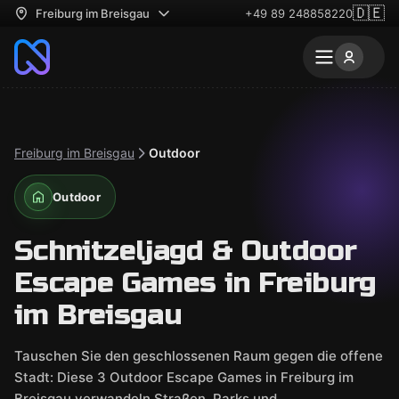
🇩🇪
Freiburg im Breisgau
+49 89 248858220
Freiburg im Breisgau
Outdoor
Outdoor
Schnitzeljagd & Outdoor
Escape Games in Freiburg
im Breisgau
Tauschen Sie den geschlossenen Raum gegen die offene
Stadt: Diese 3 Outdoor Escape Games in Freiburg im
Breisgau verwandeln Straßen, Parks und