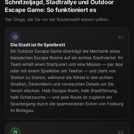
Schnitzeljagd, Stadtrallye und Outdoor
Escape Game: So funktioniert es
Vier Dinge, die Sie vor der Routenwahl wissen sollten.
01
Die Stadt ist Ihr Spielbrett
Ein Outdoor Escape Game überträgt die Mechanik eines
klassischen Escape Rooms auf ein echtes Stadtviertel. Ihr
Team erhält einen Startpunkt und eine Mission — per App
oder mit einem Spielleiter am Telefon — und zieht von
Station zu Station, während die Rätsel in den echten
Straßen, Denkmälern und versteckten Details um Sie
herum stecken. Halb Escape Room, halb Stadtführung,
halb Schatzsuche — und jede Route ist zugleich ein
Spaziergang durch die spannendsten Ecken von Freiburg
im Breisgau.
02