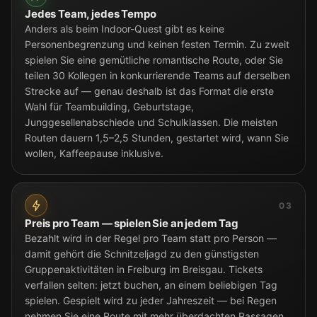
Jedes Team, jedes Tempo
Anders als beim Indoor-Quest gibt es keine
Personenbegrenzung und keinen festen Termin. Zu zweit
spielen Sie eine gemütliche romantische Route, oder Sie
teilen 30 Kollegen in konkurrierende Teams auf derselben
Strecke auf — genau deshalb ist das Format die erste
Wahl für Teambuilding, Geburtstage,
Junggesellenabschiede und Schulklassen. Die meisten
Routen dauern 1,5–2,5 Stunden, gestartet wird, wann Sie
wollen, Kaffeepause inklusive.
03
Preis pro Team — spielen Sie an jedem Tag
Bezahlt wird in der Regel pro Team statt pro Person —
damit gehört die Schnitzeljagd zu den günstigsten
Gruppenaktivitäten in Freiburg im Breisgau. Tickets
verfallen selten: jetzt buchen, an einem beliebigen Tag
spielen. Gespielt wird zu jeder Jahreszeit — bei Regen
nehmen Sie eine Route mit mehr überdachten Passagen