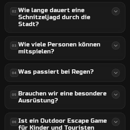
Wie lange dauert eine
02
Schnitzeljagd durch die
Stadt?
Wie viele Personen können
03
mitspielen?
Was passiert bei Regen?
04
Brauchen wir eine besondere
05
Ausrüstung?
Ist ein Outdoor Escape Game
06
für Kinder und Touristen