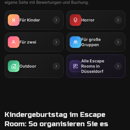
eigene Seite mit Bewertungen und Buchung.
Für Kinder
Horror
Für große
Für zwei
Gruppen
Alle Escape
Outdoor
Rooms in
Düsseldorf
Kindergeburtstag im Escape
Room: So organisieren Sie es