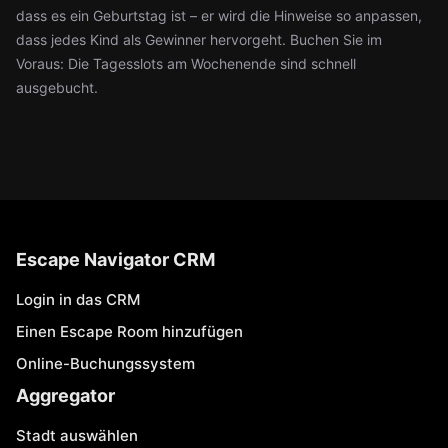
dass es ein Geburtstag ist – er wird die Hinweise so anpassen,
dass jedes Kind als Gewinner hervorgeht. Buchen Sie im
Voraus: Die Tagesslots am Wochenende sind schnell
ausgebucht.
Escape Navigator CRM
Login in das CRM
Einen Escape Room hinzufügen
Online-Buchungssystem
Aggregator
Stadt auswählen