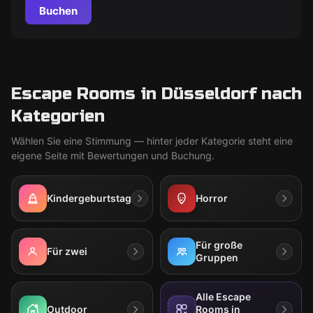
Buchen
Escape Rooms in Düsseldorf nach
Kategorien
Wählen Sie eine Stimmung — hinter jeder Kategorie steht eine
eigene Seite mit Bewertungen und Buchung.
Kindergeburtstag
Horror
Für große
Für zwei
Gruppen
Alle Escape
Outdoor
Rooms in