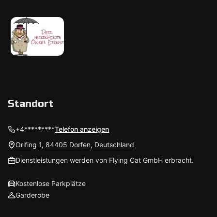
Standort
+4*********
Telefon anzeigen
Orlfing 1, 84405 Dorfen, Deutschland
Dienstleistungen werden von Flying Cat GmbH erbracht.
Kostenlose Parkplätze
Garderobe