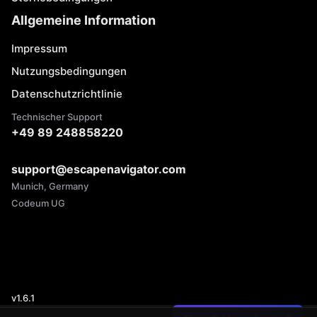
Allgemeine Information
Impressum
Nutzungsbedingungen
Datenschutzrichtlinie
Technischer Support
+49 89 248858220
support@escapenavigator.com
Munich, Germany
Codeum UG
v
1.6.1