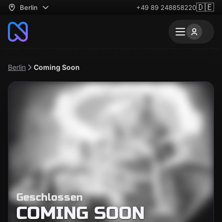
🇩🇪
Berlin
+49 89 248858220
Berlin
Coming Soon
Geschlossen
COMING SOON