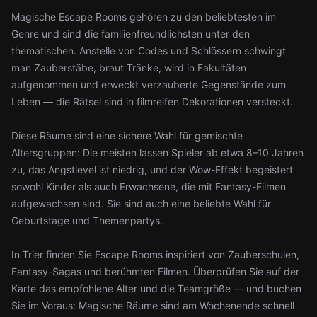
Magische Escape Rooms gehören zu den beliebtesten im
Genre und sind die familienfreundlichsten unter den
thematischen. Anstelle von Codes und Schlössern schwingt
man Zauberstäbe, braut Tränke, wird in Fakultäten
aufgenommen und erweckt verzauberte Gegenstände zum
Leben — die Rätsel sind in filmreifen Dekorationen versteckt.
Diese Räume sind eine sichere Wahl für gemischte
Altersgruppen: Die meisten lassen Spieler ab etwa 8–10 Jahren
zu, das Angstlevel ist niedrig, und der Wow-Effekt begeistert
sowohl Kinder als auch Erwachsene, die mit Fantasy-Filmen
aufgewachsen sind. Sie sind auch eine beliebte Wahl für
Geburtstage und Themenpartys.
In Trier finden Sie Escape Rooms inspiriert von Zauberschulen,
Fantasy-Sagas und berühmten Filmen. Überprüfen Sie auf der
Karte das empfohlene Alter und die Teamgröße — und buchen
Sie im Voraus: Magische Räume sind am Wochenende schnell