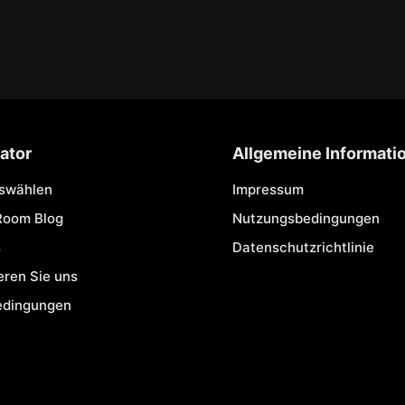
ator
Allgemeine Informati
uswählen
Impressum
Room Blog
Nutzungsbedingungen
s
Datenschutzrichtlinie
eren Sie uns
edingungen