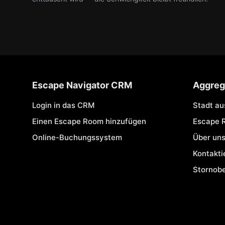
Escape Navigator CRM
Aggreg
Login in das CRM
Stadt a
Einen Escape Room hinzufügen
Escape 
Online-Buchungssystem
Über un
Kontakti
Stornob