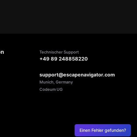
on
Technischer Support
+49 89 248858220
support@escapenavigator.com
Munich, Germany
Codeum UG
Einen Fehler gefunden?