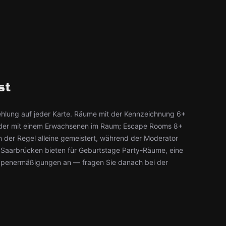
st
ehlung auf jeder Karte. Räume mit der Kennzeichnung 6+
kinder mit einem Erwachsenen im Raum; Escape Rooms 8+
 der Regel alleine gemeistert, während der Moderator
n Saarbrücken bieten für Geburtstage Party-Räume, eine
ppenermäßigungen an — fragen Sie danach bei der