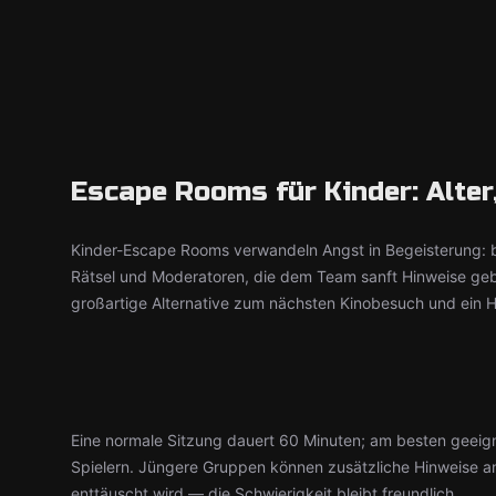
Escape Rooms für Kinder: Alter
Kinder-Escape Rooms verwandeln Angst in Begeisterung: b
Rätsel und Moderatoren, die dem Team sanft Hinweise geb
großartige Alternative zum nächsten Kinobesuch und ein H
Eine normale Sitzung dauert 60 Minuten; am besten geeig
Spielern. Jüngere Gruppen können zusätzliche Hinweise a
enttäuscht wird — die Schwierigkeit bleibt freundlich.