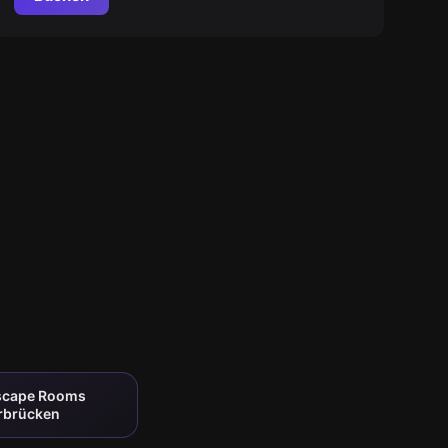
Escape Rooms
arbrücken