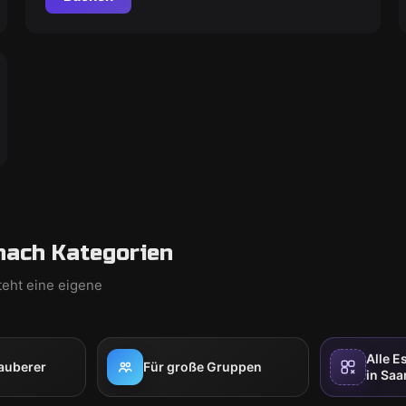
nach Kategorien
teht eine eigene
Alle 
auberer
Für große Gruppen
in Sa