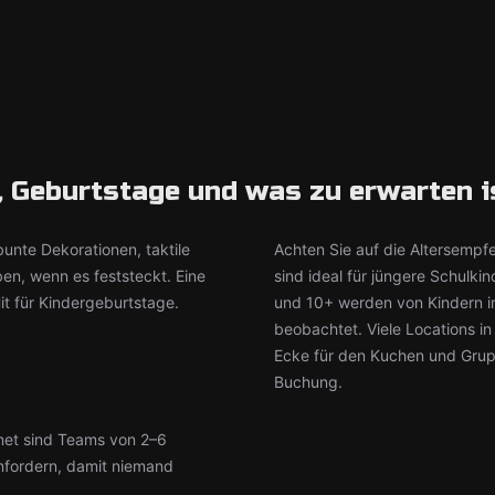
, Geburtstage und was zu erwarten i
unte Dekorationen, taktile
Achten Sie auf die Altersempf
en, wenn es feststeckt. Eine
sind ideal für jüngere Schul
it für Kindergeburtstage.
und 10+ werden von Kindern in
beobachtet. Viele Locations i
Ecke für den Kuchen und Gru
Buchung.
net sind Teams von 2–6
nfordern, damit niemand