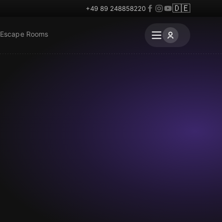
🇩🇪
+49 89 248858220
 Escape Rooms