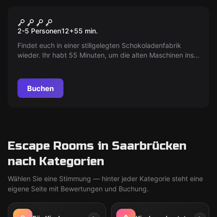
Escape Room
Die Fabrik
2-5 Personen
12
+
55
min.
Findet euch in einer stillgelegten Schokoladenfabrik
wieder. Ihr habt 55 Minuten, um die alten Maschinen ins
Leben zu rufen und die Fabriktor zu öffnen.
Buchen
Escape Rooms in Saarbrücken
nach Kategorien
Wählen Sie eine Stimmung — hinter jeder Kategorie steht eine
eigene Seite mit Bewertungen und Buchung.