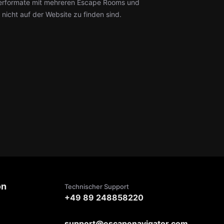
nierformate mit mehreren Escape Rooms und
icht auf der Website zu finden sind.
on
Technischer Support
+49 89 248858220
support@escapenavigator.com