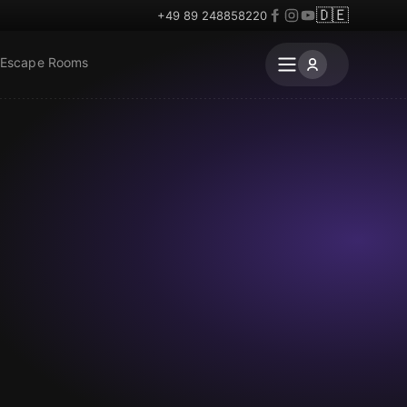
🇩🇪
+49 89 248858220
 Escape Rooms