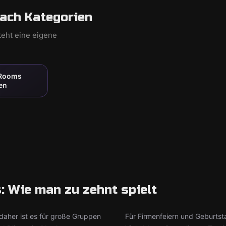
ach Kategorien
teht eine eigene
 Rooms
en
 Wie man zu zehnt spielt
daher ist es für große Gruppen
Für Firmenfeiern und Geburtst