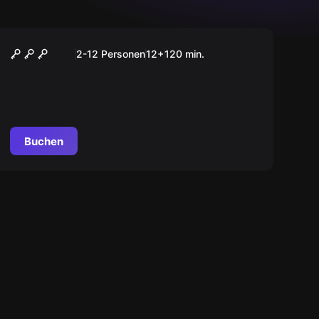
Outdoor
Questies Schnitzeljagd
2-12 Personen
12
+
120
min.
Buchen