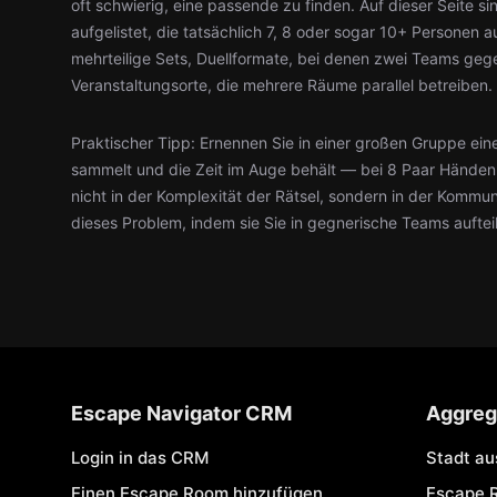
oft schwierig, eine passende zu finden. Auf dieser Seite 
aufgelistet, die tatsächlich 7, 8 oder sogar 10+ Personen
mehrteilige Sets, Duellformate, bei denen zwei Teams geg
Veranstaltungsorte, die mehrere Räume parallel betreiben.
Praktischer Tipp: Ernennen Sie in einer großen Gruppe eine
sammelt und die Zeit im Auge behält — bei 8 Paar Händen 
nicht in der Komplexität der Rätsel, sondern in der Kommun
dieses Problem, indem sie Sie in gegnerische Teams auftei
Escape Navigator CRM
Aggreg
Login in das CRM
Stadt a
Einen Escape Room hinzufügen
Escape 