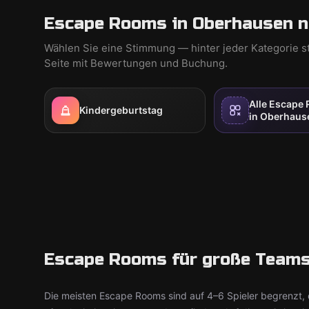
Escape Rooms in Oberhausen n
Wählen Sie eine Stimmung — hinter jeder Kategorie s
Seite mit Bewertungen und Buchung.
Alle Escape
Kindergeburtstag
in Oberhaus
Escape Rooms für große Teams:
Die meisten Escape Rooms sind auf 4–6 Spieler begrenzt, 