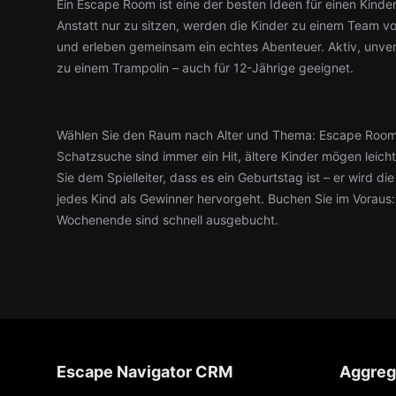
Ein Escape Room ist eine der besten Ideen für einen Kinde
Anstatt nur zu sitzen, werden die Kinder zu einem Team v
und erleben gemeinsam ein echtes Abenteuer. Aktiv, unve
zu einem Trampolin – auch für 12-Jährige geeignet.
Wählen Sie den Raum nach Alter und Thema: Escape Roo
Schatzsuche sind immer ein Hit, ältere Kinder mögen leic
Sie dem Spielleiter, dass es ein Geburtstag ist – er wird d
jedes Kind als Gewinner hervorgeht. Buchen Sie im Voraus
Wochenende sind schnell ausgebucht.
Escape Navigator CRM
Aggreg