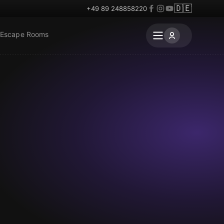
🇩🇪
+49 89 248858220
 Escape Rooms