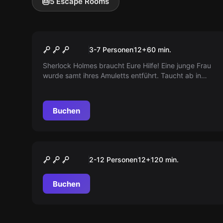
🎂
5 Escape Rooms
Escape Room
Sherlock Holmes
3-7 Personen
12
+
60
min.
Sherlock Holmes braucht Eure Hilfe! Eine junge Frau
wurde samt ihres Amuletts entführt. Taucht ab in
eine Welt voller Überraschungen und löst Euren
ersten Fall als Ermittler!
Buchen
Outdoor
Questies Schnitzeljagd
2-12 Personen
12
+
120
min.
Buchen