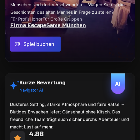
Menschen sind dort verschwunden ... Wagen Sie es, die
Geschichten des alten Mannes in Frage zu stellen?
Für Profis
Horror
Für Große Gruppen
Firma EscapeGame München
Spiel buchen
Kurze Bewertung
AI
Navigator AI
Düsteres Setting, starke Atmosphäre und faire Rätsel –
Blutiges Erwachen liefert Gänsehaut ohne Kitsch. Das
freundliche Team trägt euch sicher durchs Abenteuer und
macht Lust auf mehr.
4.88