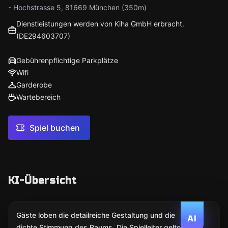
- Hochstrasse 5, 81669 München (350m)
Dienstleistungen werden von Kiha GmbH erbracht.
(DE294603707)
Gebührenpflichtige Parkplätze
Wifi
Garderobe
Wartebereich
Spiel buchen
KI-Übersicht
Gäste loben die detailreiche Gestaltung und die
AI
dichte Stimmung des Raums. Die Spielleiter gelten als