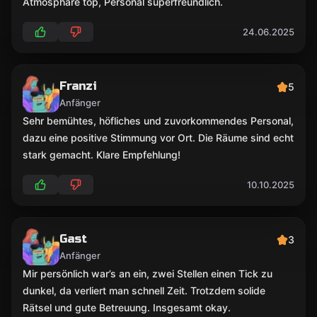
Atmosphäre top, Personal superfreundlich.
24.06.2025
Franzi
5
Anfänger
Sehr bemühtes, höfliches und zuvorkommendes Personal,
dazu eine positive Stimmung vor Ort. Die Räume sind echt
stark gemacht. Klare Empfehlung!
10.10.2025
Gast
3
Anfänger
Mir persönlich war’s an ein, zwei Stellen einen Tick zu
dunkel, da verliert man schnell Zeit. Trotzdem solide
Rätsel und gute Betreuung. Insgesamt okay.