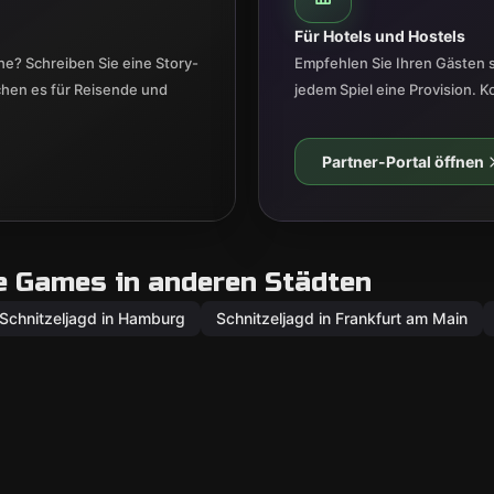
Für Hotels und Hostels
e? Schreiben Sie eine Story-
Empfehlen Sie Ihren Gästen 
ichen es für Reisende und
jedem Spiel eine Provision. K
Partner-Portal öffnen
e Games in anderen Städten
Schnitzeljagd in Hamburg
Schnitzeljagd in Frankfurt am Main