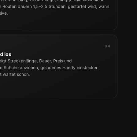
n Routen dauern 1,5–2,5 Stunden, gestartet wird, wann
sive.
04
d los
eigt Streckenlänge, Dauer, Preis und
e Schuhe anziehen, geladenes Handy einstecken,
t wartet schon.