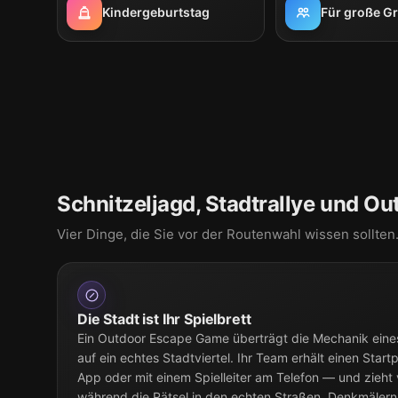
Kindergeburtstag
Für große G
Schnitzeljagd, Stadtrallye und Ou
Vier Dinge, die Sie vor der Routenwahl wissen sollten
Die Stadt ist Ihr Spielbrett
Ein Outdoor Escape Game überträgt die Mechanik eine
auf ein echtes Stadtviertel. Ihr Team erhält einen Star
App oder mit einem Spielleiter am Telefon — und zieht 
während die Rätsel in den echten Straßen, Denkmälern