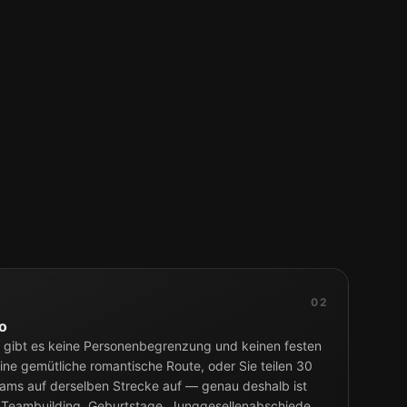
02
o
t gibt es keine Personenbegrenzung und keinen festen
eine gemütliche romantische Route, oder Sie teilen 30
eams auf derselben Strecke auf — genau deshalb ist
r Teambuilding, Geburtstage, Junggesellenabschiede