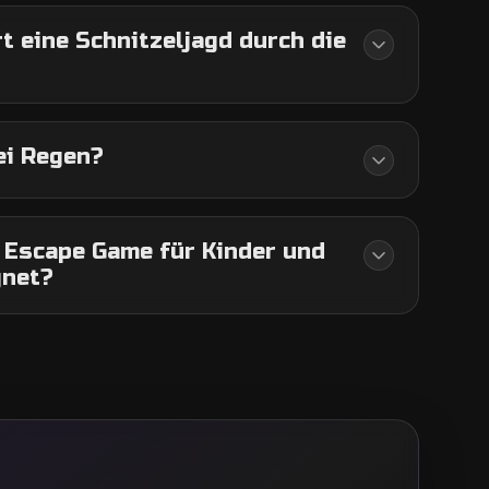
t eine Schnitzeljagd durch die
ei Regen?
r Escape Game für Kinder und
gnet?