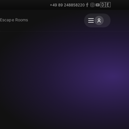
🇩🇪
+49 89 248858220
 Escape Rooms