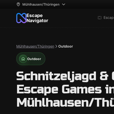
Mühlhausen/Thüringen
Escape
Escap
Navigator
Mühlhausen/Thüringen
Outdoor
Outdoor
Schnitzeljagd &
Escape Games i
Mühlhausen/Thü