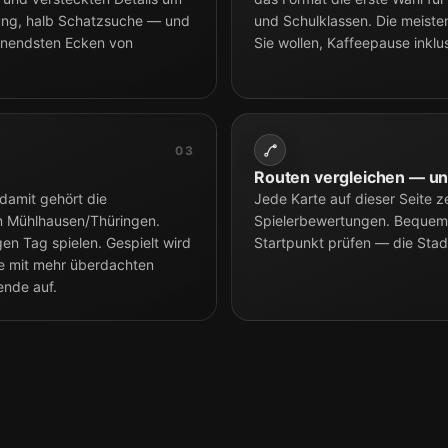
ung, halb Schatzsuche — und
und Schulklassen. Die meiste
annendsten Ecken von
Sie wollen, Kaffeepause inklu
03
Routen vergleichen — un
 damit gehört die
Jede Karte auf dieser Seite z
in Mühlhausen/Thüringen.
Spielerbewertungen. Bequem
gen Tag spielen. Gespielt wird
Startpunkt prüfen — die Stad
te mit mehr überdachten
ende auf.