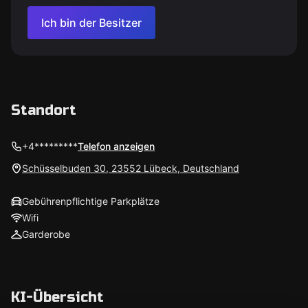
Ich bin der Besitzer
Standort
+4*********
Telefon anzeigen
Schüsselbuden 30, 23552 Lübeck, Deutschland
Gebührenpflichtige Parkplätze
Wifi
Garderobe
KI-Übersicht