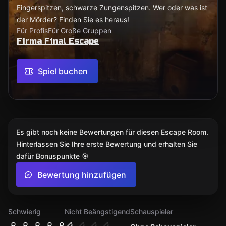
Fingerspitzen, schwarze Zungenspitzen. Wer oder was ist
der Mörder? Finden Sie es heraus!
Für Profis
Für Große Gruppen
Firma Final Escape
Spiel buchen
Es gibt noch keine Bewertungen für diesen Escape Room.
Hinterlassen Sie Ihre erste Bewertung und erhalten Sie
dafür Bonuspunkte 🎯
Bewertung hinzufügen
Schwierig
Nicht Beängstigend
Schauspieler