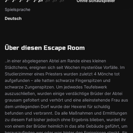
Ohne Schauspieler
Spielsprache
Deutsch
Über diesen Escape Room
..in einer abgelegenen Abtei am Rande eines kleinen
Städtchens, ereignen sich seit Wochen mysteriöse Vorfälle. Im
Studierzimmer eines Priesters wurden zuletzt 4 Mönche tot
aufgefunden – alle hatten schwarze Fingerspitzen und
schwarze Zungenspitzen. Um jedwedes Teufelswerk
auszuschließen, wurden einige verdächtige Brüder der Abtei
grausam gefoltert und verhört und eine alleinstehende Frau aus
dem umliegenden Dorf wurde der Hexerei für schuldig
befunden und verbrannt. Da alle Maßnahmen und Ermittlungen
zu diesem Fall bisher jedoch ohne Ergebnis blieben, wurdet ihr
von einem der Brüder heimlich in das alte Gebäude geführt, um
herauszufinden wer oder was hinter den Ereignissen steckt. Als