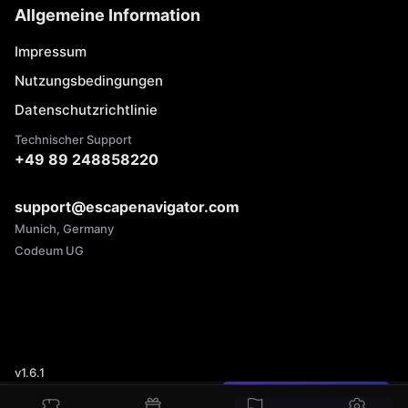
Allgemeine Information
Impressum
Nutzungsbedingungen
Datenschutzrichtlinie
Technischer Support
+49 89 248858220
support@escapenavigator.com
Munich, Germany
Codeum UG
v
1.6.1
Einen Fehler gefunden?