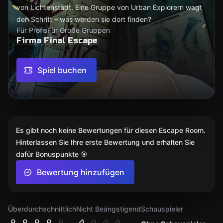
von Lichtenstadt. Eine Gruppe von Urban Explorern wagt
den Schritt – was werden sie dort finden?
Für Profis
Für Große Gruppen
Firma Final Escape
Spiel buchen
Es gibt noch keine Bewertungen für diesen Escape Room.
Hinterlassen Sie Ihre erste Bewertung und erhalten Sie
dafür Bonuspunkte 🎯
Bewertung hinzufügen
Überdurchschnittlich
Nicht Beängstigend
Schauspieler