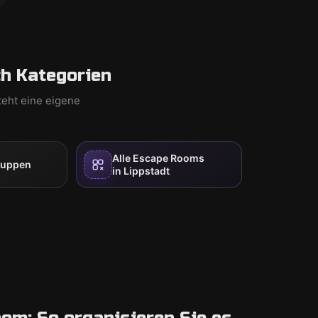
h Kategorien
teht eine eigene
Alle Escape Rooms
ruppen
in Lippstadt