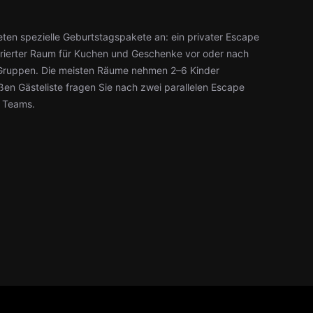
ieten spezielle Geburtstagspakete an: ein privater Escape
orierter Raum für Kuchen und Geschenke vor oder nach
 Gruppen. Die meisten Räume nehmen 2–6 Kinder
roßen Gästeliste fragen Sie nach zwei parallelen Escape
n Teams.