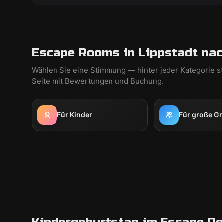
Escape Rooms in Lippstadt nac
Wählen Sie eine Stimmung — hinter jeder Kategorie s
Seite mit Bewertungen und Buchung.
Für Kinder
Für große G