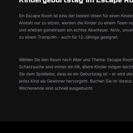
Kindergeburtstag im Escape Ro
Ein Escape Room ist eine der besten Ideen für einen Kinde
Anstatt nur zu sitzen, werden die Kinder zu einem Team v
und erleben gemeinsam ein echtes Abenteuer. Aktiv, unve
zu einem Trampolin – auch für 12-Jährige geeignet.
Wählen Sie den Raum nach Alter und Thema: Escape Roo
Schatzsuche sind immer ein Hit, ältere Kinder mögen leic
Sie dem Spielleiter, dass es ein Geburtstag ist – er wird d
jedes Kind als Gewinner hervorgeht. Buchen Sie im Voraus
Wochenende sind schnell ausgebucht.