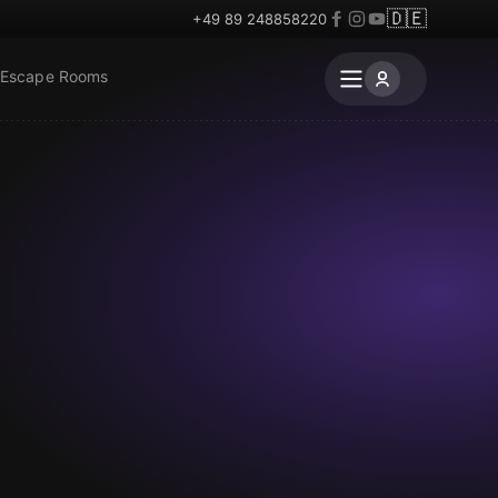
🇩🇪
+49 89 248858220
 Escape Rooms