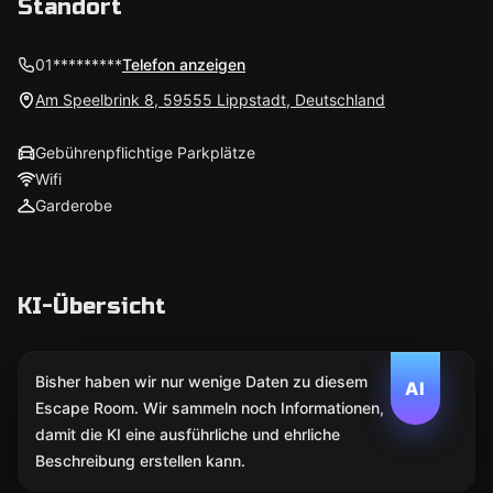
Standort
01*********
Telefon anzeigen
Am Speelbrink 8, 59555 Lippstadt, Deutschland
Gebührenpflichtige Parkplätze
Wifi
Garderobe
KI-Übersicht
Bisher haben wir nur wenige Daten zu diesem
AI
Escape Room. Wir sammeln noch Informationen,
damit die KI eine ausführliche und ehrliche
Beschreibung erstellen kann.