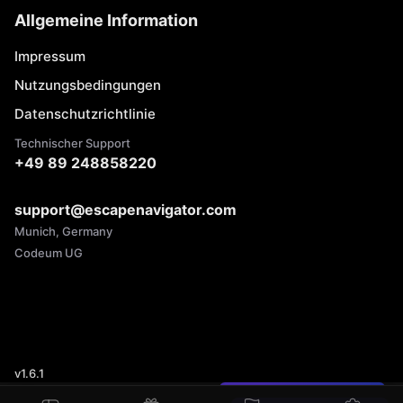
Allgemeine Information
Impressum
Nutzungsbedingungen
Datenschutzrichtlinie
Technischer Support
+49 89 248858220
support@escapenavigator.com
Munich, Germany
Codeum UG
v
1.6.1
Einen Fehler gefunden?