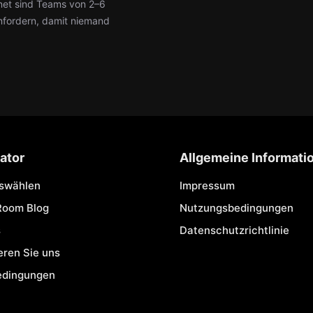
net sind Teams von 2–6
nfordern, damit niemand
ator
Allgemeine Informati
uswählen
Impressum
Room Blog
Nutzungsbedingungen
s
Datenschutzrichtlinie
eren Sie uns
edingungen