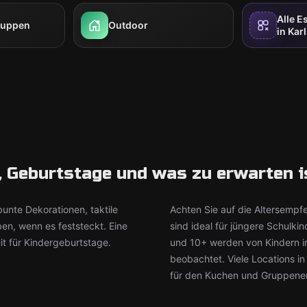
Alle 
ruppen
Outdoor
in Kar
, Geburtstage und was zu erwarten i
unte Dekorationen, taktile
Achten Sie auf die Altersempf
en, wenn es feststeckt. Eine
sind ideal für jüngere Schul
it für Kindergeburtstage.
und 10+ werden von Kindern in
beobachtet. Viele Locations i
für den Kuchen und Gruppene