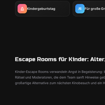
Kindergeburtstag
Für große G
Escape Rooms für Kinder: Alter
Kinder-Escape Rooms verwandeln Angst in Begeisterung: b
Rätsel und Moderatoren, die dem Team sanft Hinweise geb
großartige Alternative zum nächsten Kinobesuch und ein H