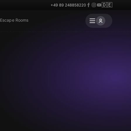
🇩🇪
+49 89 248858220
 Escape Rooms