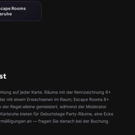
Escape Rooms
lsruhe
st
ehlung auf jeder Karte. Räume mit der Kennzeichnung 6+
kinder mit einem Erwachsenen im Raum; Escape Rooms 8+
 der Regel alleine gemeistert, während der Moderator
n Karlsruhe bieten für Geburtstage Party-Räume, eine Ecke
rmäßigungen an — fragen Sie danach bei der Buchung.