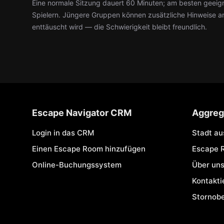
Eine normale Sitzung dauert 60 Minuten; am besten geeig
Spielern. Jüngere Gruppen können zusätzliche Hinweise a
enttäuscht wird — die Schwierigkeit bleibt freundlich.
Escape Navigator CRM
Aggreg
Login in das CRM
Stadt a
Einen Escape Room hinzufügen
Escape 
Online-Buchungssystem
Über un
Kontakti
Stornob