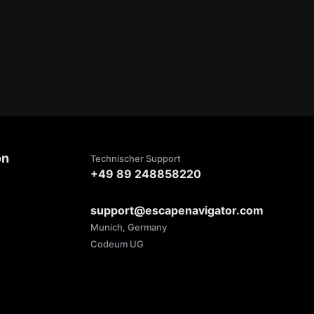
on
Technischer Support
+49 89 248858220
support@escapenavigator.com
Munich, Germany
Codeum UG