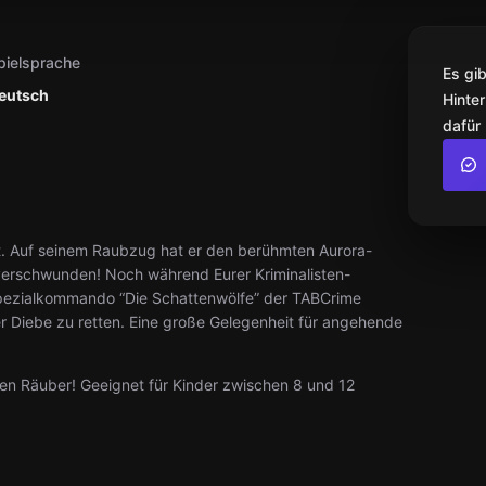
pielsprache
Es gi
eutsch
Hinter
dafür
dt. Auf seinem Raubzug hat er den berühmten Aurora-
verschwunden! Noch während Eurer Kriminalisten-
 Spezialkommando “Die Schattenwölfe” der TABCrime
r Diebe zu retten. Eine große Gelegenheit für angehende
en Räuber! Geeignet für Kinder zwischen 8 und 12