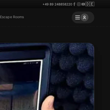
🇩🇪
+49 89 248858220
 Escape Rooms