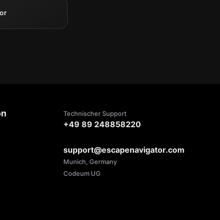
or
on
Technischer Support
+49 89 248858220
support@escapenavigator.com
Munich, Germany
Codeum UG