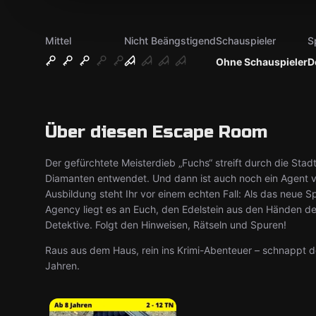
Mittel
Nicht Beängstigend
Schauspieler
S
Ohne Schauspieler
D
Über diesen Escape Room
Der gefürchtete Meisterdieb „Fuchs“ streift durch die Sta
Diamanten entwendet. Und dann ist auch noch ein Agent 
Ausbildung steht Ihr vor einem echten Fall: Als das neue
Agency liegt es an Euch, den Edelstein aus den Händen de
Detektive. Folgt den Hinweisen, Rätseln und Spuren!
Raus aus dem Haus, rein ins Krimi-Abenteuer – schnappt d
Jahren.