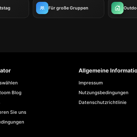
tstag
Für große Gruppen
Outdo
ator
Allgemeine Informati
uswählen
Impressum
Room Blog
Nutzungsbedingungen
s
Datenschutzrichtlinie
eren Sie uns
edingungen