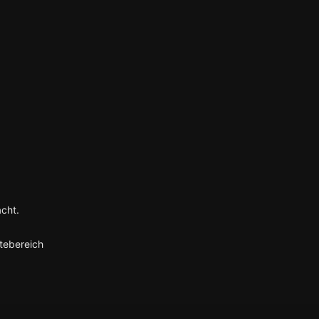
cht.
tebereich