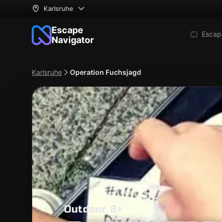
Karlsruhe
Escape
Escap
Navigator
Karlsruhe
Operation Fuchsjagd
Outdoor 8+