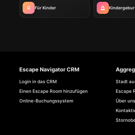
Für Kinder
Kindergebur
Escape Navigator CRM
Aggreg
Login in das CRM
Stadt a
Einen Escape Room hinzufügen
Escape 
Online-Buchungssystem
Über un
Kontakti
Stornob