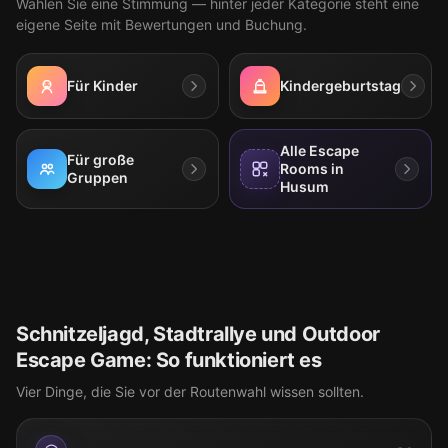
Wählen Sie eine Stimmung — hinter jeder Kategorie steht eine
eigene Seite mit Bewertungen und Buchung.
Für Kinder
Kindergeburtstag
Alle Escape
Für große
Rooms in
Gruppen
Husum
Schnitzeljagd, Stadtrallye und Outdoor
Escape Game: So funktioniert es
Vier Dinge, die Sie vor der Routenwahl wissen sollten.