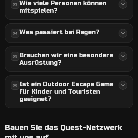
Wie viele Personen können
03
mitspielen?
Was passiert bei Regen?
04
Brauchen wir eine besondere
05
Ausrüstung?
Ist ein Outdoor Escape Game
06
für Kinder und Touristen
geeignet?
Bauen Sie das Quest-Netzwerk
mit uns auf