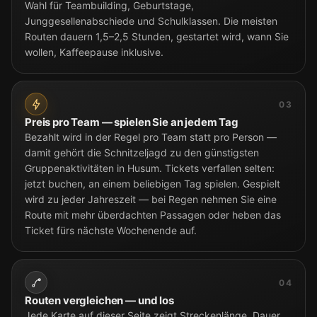
Wahl für Teambuilding, Geburtstage,
Junggesellenabschiede und Schulklassen. Die meisten
Routen dauern 1,5–2,5 Stunden, gestartet wird, wann Sie
wollen, Kaffeepause inklusive.
03
Preis pro Team — spielen Sie an jedem Tag
Bezahlt wird in der Regel pro Team statt pro Person —
damit gehört die Schnitzeljagd zu den günstigsten
Gruppenaktivitäten in Husum. Tickets verfallen selten:
jetzt buchen, an einem beliebigen Tag spielen. Gespielt
wird zu jeder Jahreszeit — bei Regen nehmen Sie eine
Route mit mehr überdachten Passagen oder heben das
Ticket fürs nächste Wochenende auf.
04
Routen vergleichen — und los
Jede Karte auf dieser Seite zeigt Streckenlänge, Dauer,