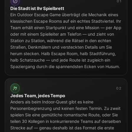
01
Die Stadt ist Ihr Spielbrett
Ein Outdoor Escape Game überträgt die Mechanik eines
klassischen Escape Rooms auf ein echtes Stadtviertel. Ihr
Team erhält einen Startpunkt und eine Mission — per App
oder mit einem Spielleiter am Telefon — und zieht von
Station zu Station, während die Rätsel in den echten
Straßen, Denkmälern und versteckten Details um Sie
herum stecken. Halb Escape Room, halb Stadtführung,
halb Schatzsuche — und jede Route ist zugleich ein
Spaziergang durch die spannendsten Ecken von Husum.
02
Jedes Team, jedes Tempo
Anders als beim Indoor-Quest gibt es keine
Personenbegrenzung und keinen festen Termin. Zu zweit
spielen Sie eine gemütliche romantische Route, oder Sie
teilen 30 Kollegen in konkurrierende Teams auf derselben
Strecke auf — genau deshalb ist das Format die erste