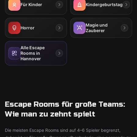
Für Kinder
Kindergeburtstag
Magie und
Horror
Zauberer
Alle Escape
Rooms in
Hannover
Escape Rooms für große Teams:
Wie man zu zehnt spielt
Die meisten Escape Rooms sind auf 4–6 Spieler begrenzt,