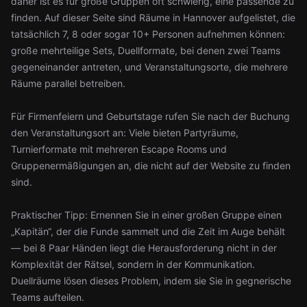
daher ist es für große Gruppen oft schwierig, eine passende zu
finden. Auf dieser Seite sind Räume in Hannover aufgelistet, die
tatsächlich 7, 8 oder sogar 10+ Personen aufnehmen können:
große mehrteilige Sets, Duellformate, bei denen zwei Teams
gegeneinander antreten, und Veranstaltungsorte, die mehrere
Räume parallel betreiben.
Für Firmenfeiern und Geburtstage rufen Sie nach der Buchung
den Veranstaltungsort an: Viele bieten Partyräume,
Turnierformate mit mehreren Escape Rooms und
Gruppenermäßigungen an, die nicht auf der Website zu finden
sind.
Praktischer Tipp: Ernennen Sie in einer großen Gruppe einen
„Kapitän“, der die Funde sammelt und die Zeit im Auge behält
— bei 8 Paar Händen liegt die Herausforderung nicht in der
Komplexität der Rätsel, sondern in der Kommunikation.
Duellräume lösen dieses Problem, indem sie Sie in gegnerische
Teams aufteilen.