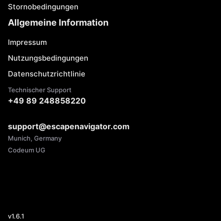
Stornobedingungen
Allgemeine Information
Impressum
Nutzungsbedingungen
Datenschutzrichtlinie
Technischer Support
+49 89 248858220
support@escapenavigator.com
Munich, Germany
Codeum UG
v
1.6.1