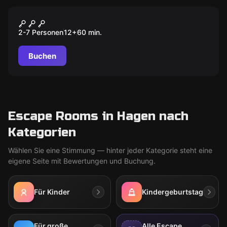
Escape Room
DIE KRONE DES KÖNIGS
2-7 Personen
12
+
60
min.
Buchen
Escape Rooms in Hagen nach
Kategorien
Wählen Sie eine Stimmung — hinter jeder Kategorie steht eine
eigene Seite mit Bewertungen und Buchung.
Für Kinder
Kindergeburtstag
Für große
Alle Escape